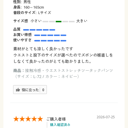
性別:
男性
身長:
160～165cm
普段のサイズ:
Lサイズ
サイズ感
小さい
大きい
品質
お買い得感
使いやすさ
素材がとても涼しく良かったです
ウエストと股下のサイズが選べたのでズボンの裾直しを
しなくて良かったのがとても助かりました。
商品：
接触冷感・ウエストストレッチツータックパンツ
（サイズ：L-72 / カラー：ネイビー）
役に立った
0
2026-07-25
ご購入者様
購入確認済み