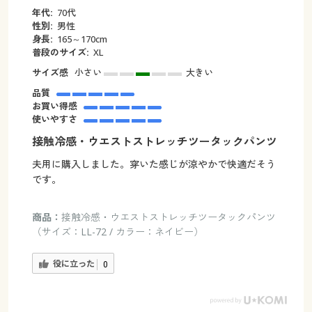
年代:
70代
性別:
男性
身長:
165～170cm
普段のサイズ:
XL
サイズ感
小さい
大きい
品質
お買い得感
使いやすさ
接触冷感・ウエストストレッチツータックパンツ
夫用に購入しました。穿いた感じが涼やかで快適だそう
です。
商品：
接触冷感・ウエストストレッチツータックパンツ
（サイズ：LL-72 / カラー：ネイビー）
役に立った
0