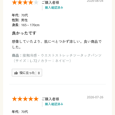
2026-08-04
ご購入者様
購入確認済み
年代:
70代
性別:
男性
身長:
165～170cm
良かったです
想像していたより、肌にべとつかず涼しい。良い商品で
した。
商品：
接触冷感・ウエストストレッチツータックパンツ
（サイズ：L-72 / カラー：ネイビー）
役に立った
0
2026-07-26
ご購入者様
購入確認済み
年代:
70代