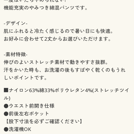
機能充実のやみつき綿混パンツです。
-デザイン-
肌にふれると冷たく感じるので暑い日にも快適。
お好みに合わせて2丈からお選びいただけます。
-素材特徴-
伸びのよいストレッチ素材で動きやすさ抜群。
汗をかいた時も、お洗濯の後もすばやく乾くのもうれ
しいポイントです。
■ナイロン63%綿33%ポリウレタン4%(ストレッチツイ
ル)
●ウエスト前開き仕様
●前後左右ポケット
【股下寸法を必ずご確認ください】
●洗濯機OK