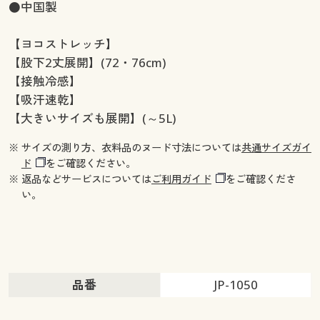
●中国製
【ヨコストレッチ】
【股下2丈展開】(72・76cm)
【接触冷感】
【吸汗速乾】
【大きいサイズも展開】(～5L)
※ サイズの測り方、衣料品のヌード寸法については
共通サイズガイ
ド
をご確認ください。
※ 返品などサービスについては
ご利用ガイド
をご確認くださ
い。
品番
JP-1050