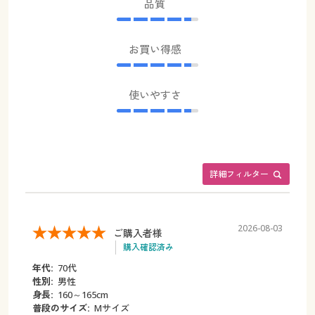
品質
お買い得感
使いやすさ
詳細フィルター
2026-08-03
ご購入者様
購入確認済み
年代:
70代
性別:
男性
身長:
160～165cm
普段のサイズ:
Mサイズ