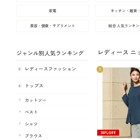
家電
キッチン・雑貨
美容・健康・サプリメント
総合 人気ランキ
レディース ニ
ジャンル別人気ランキング
レディースファッション
1
トップス
カットソー
ベスト
シャツ
30％OFF
ブラウス