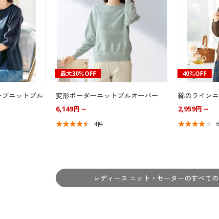
最大30％OFF
40％OFF
ーブニットプル
変形ボーダーニットプルオーバー
綿のラインニ
6,149円～
2,959円～
4件
レディース ニット・セーターの
すべての