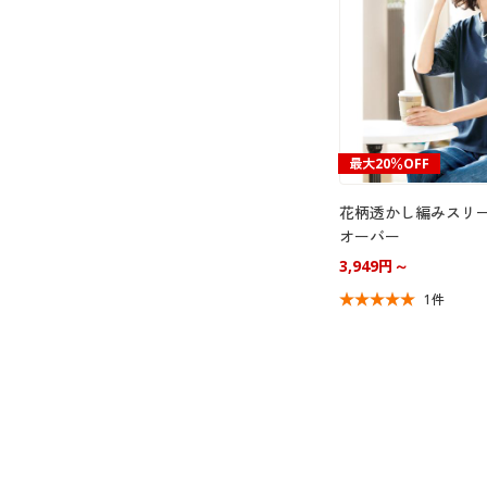
最大20％OFF
花柄透かし編みスリ
オーバー
3,949円～
1件