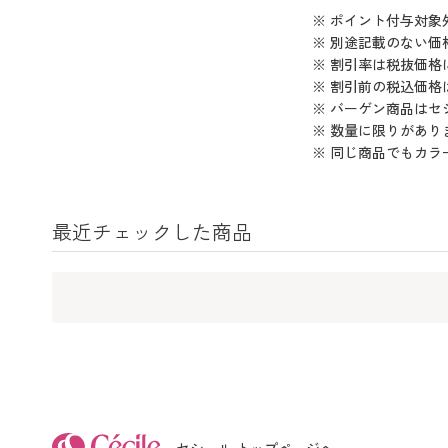
※ ポイント付与対
※ 別途記載のない価
※ 割引率は税抜価格
※ 割引前の税込価
※ バーゲン商品は
※ 数量に限りがあ
※ 同じ商品でもカ
最近チェックした商品