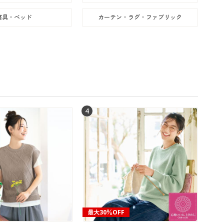
大きいサイズ 事務・制服
寝具・ベッド
カーテン・ラグ・ファブリック
4
最大30％OFF