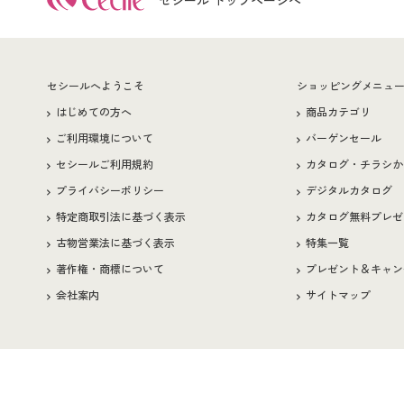
セシール トップページへ
セシールへようこそ
ショッピングメニュ
はじめての方へ
商品カテゴリ
ご利用環境について
バーゲンセール
セシールご利用規約
カタログ・チラシか
プライバシーポリシー
デジタルカタログ
特定商取引法に基づく表示
カタログ無料プレゼ
古物営業法に基づく表示
特集一覧
著作権・商標について
プレゼント＆キャン
会社案内
サイトマップ