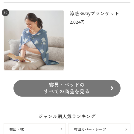
20
涼感3wayブランケット
2,024円
寝具・ベッドの
すべての商品を見る
ジャンル別人気ランキング
布団・枕
布団カバー・シーツ