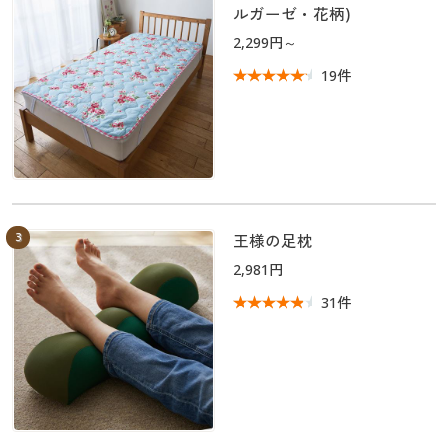
カタログ無料プレゼント
ルガーゼ・花柄)
マイページ
2,299円～
会員メニュー
19件
閲覧履歴
マイページ
お気に入り
閲覧履歴
サポート
お気に入り
3
王様の足枕
ご利用ガイド
サポート
2,981円
よくある質問とお問い合わせ
31件
ご利用ガイド
よくある質問とお問い合わせ