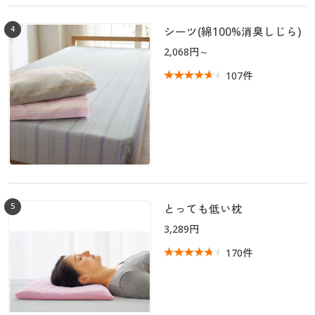
4
シーツ(綿100%消臭しじら)
2,068円～
107件
5
とっても低い枕
3,289円
170件