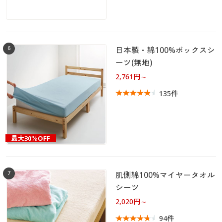
6
日本製・綿100%ボックスシ
ーツ(無地)
2,761円～
135件
最大30％OFF
7
肌側綿100%マイヤータオル
シーツ
2,020円～
94件