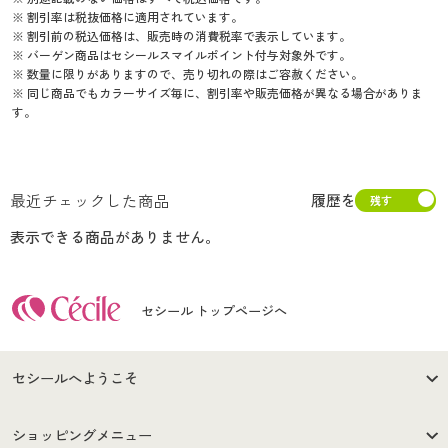
※ 割引率は税抜価格に適用されています。
※ 割引前の税込価格は、販売時の消費税率で表示しています。
※ バーゲン商品はセシールスマイルポイント付与対象外です。
※ 数量に限りがありますので、売り切れの際はご容赦ください。
※ 同じ商品でもカラーサイズ毎に、割引率や販売価格が異なる場合がありま
す。
最近チェックした商品
履歴を
表示できる商品がありません。
セシール トップページへ
セシールへようこそ
はじめての方へ
ご利用環境について
ショッピングメニュー