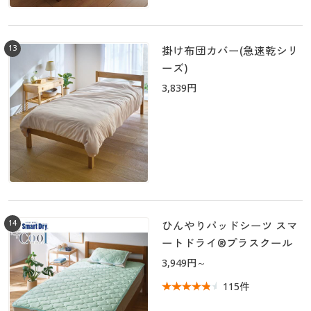
13
掛け布団カバー(急速乾シリ
ーズ)
3,839円
14
ひんやりパッドシーツ スマ
ートドライ®プラスクール
3,949円～
115件