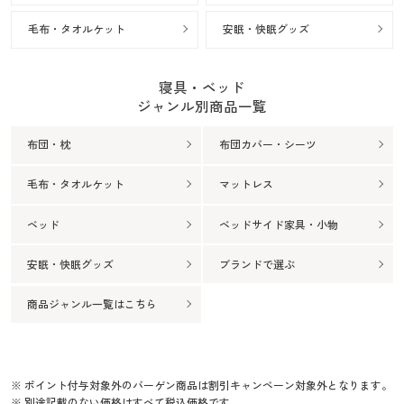
毛布・タオルケット
安眠・快眠グッズ
寝具・ベッド
ジャンル別商品一覧
布団・枕
布団カバー・シーツ
毛布・タオルケット
マットレス
ベッド
ベッドサイド家具・小物
安眠・快眠グッズ
ブランドで選ぶ
商品ジャンル一覧はこちら
※ ポイント付与対象外のバーゲン商品は割引キャンペーン対象外となります。
※ 別途記載のない価格はすべて税込価格です。