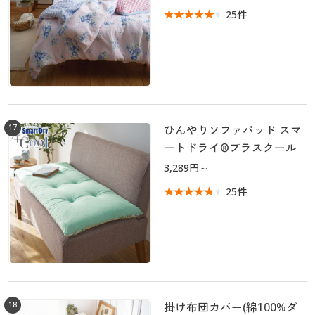
25件
17
ひんやりソファパッド スマ
ートドライ®プラスクール
3,289円～
25件
18
掛け布団カバー(綿100%ダ