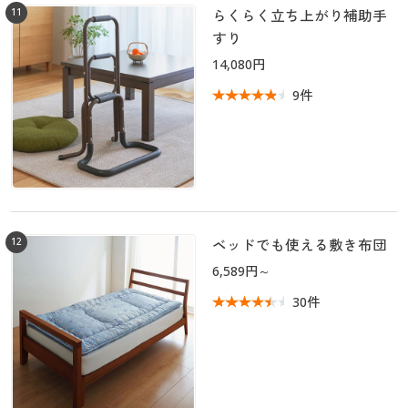
11
らくらく立ち上がり補助手
すり
14,080円
9件
12
ベッドでも使える敷き布団
6,589円～
30件