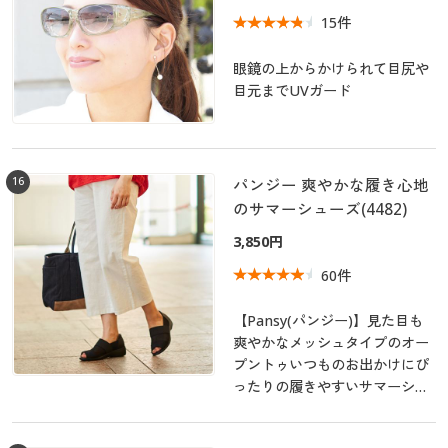
15件
眼鏡の上からかけられて目尻や
目元までUVガード
16
パンジー 爽やかな履き心地
のサマーシューズ(4482)
3,850円
60件
【Pansy(パンジー)】見た目も
爽やかなメッシュタイプのオー
プントゥいつものお出かけにぴ
ったりの履きやすいサマーシュ
ーズ