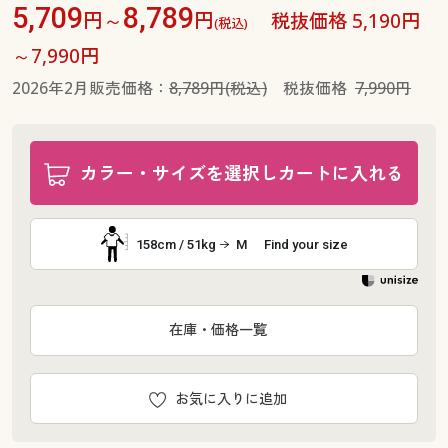
5,709
8,789
円～
円
税抜価格 5,190円
(税込)
～7,990円
2026年2月販売価格：
8,789円(税込)
税抜価格
7,990円
カラー・サイズを選択しカートに入れる
158cm / 51kg
M
Find your size
在庫・価格一覧
お気に入りに追加