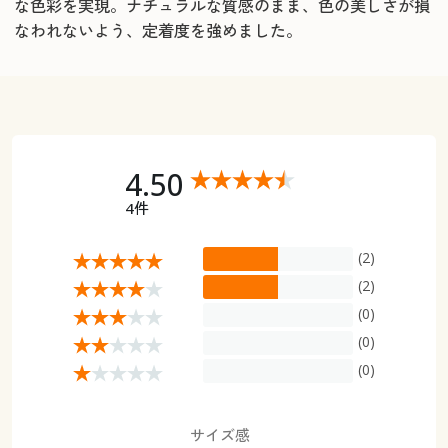
な色彩を実現。ナチュラルな質感のまま、色の美しさが損
なわれないよう、定着度を強めました。
4.50
4件
(2)
(2)
(0)
(0)
(0)
サイズ感