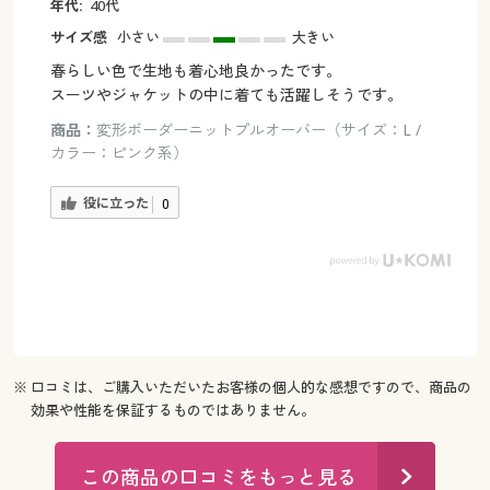
年代:
40代
サイズ感
小さい
大きい
春らしい色で生地も着心地良かったです。
スーツやジャケットの中に着ても活躍しそうです。
商品：
変形ボーダーニットプルオーバー（サイズ：L /
カラー：ピンク系）
役に立った
0
※ 口コミは、ご購入いただいたお客様の個人的な感想ですので、商品の
効果や性能を保証するものではありません。
この商品の口コミをもっと見る