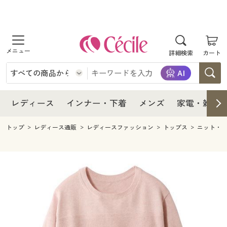
商品を探す
レディース
商品を探す
詳細検索
カート
インナー・下着
レディース通販すべて
レディース
メンズ
インナー・下着通販すべて
レディースファッション
インナー・下着
レディース通販すべて
レディース
インナー・下着
メンズ
家電・雑貨
家電・雑貨
メンズ通販すべて
女性下着
女性下着
メンズ
インナー・下着通販すべて
レディースファッション
トップ
レディース通販
レディースファッション
トップス
ニット・
寝具・インテリア・家具
家電・雑貨すべて
メンズファッション
メンズ下着
家電・雑貨
メンズ通販すべて
女性下着
女性下着
美容・健康
寝具・インテリア・家具通販すべて
家電
メンズ下着
ジュニア・ティーンズ下着
寝具・インテリア・家具
家電・雑貨すべて
メンズファッション
メンズ下着
制服・スクール
美容・健康通販すべて
家具・収納
キッチン・雑貨・日用品
美容・健康
寝具・インテリア・家具通販すべて
家電
メンズ下着
ジュニア・ティーンズ下着