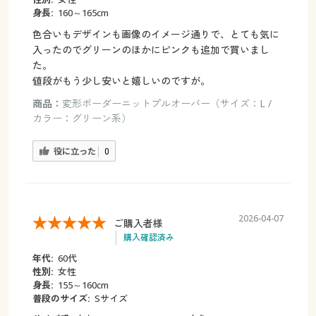
身長:
160～165cm
色合いもデザインも画像のイメージ通りで、とても気に
入ったのでグリーンのほかにピンクも追加で買いまし
た。
値段がもう少し安いと嬉しいのですが。
商品：
変形ボーダーニットプルオーバー（サイズ：L /
カラー：グリーン系）
役に立った
0
2026-04-07
ご購入者様
購入確認済み
年代:
60代
性別:
女性
身長:
155～160cm
普段のサイズ:
Sサイズ