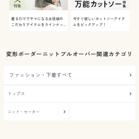
着るだけでサマになる主役級の
今すぐ欲しいカットソーアイテ
着
こだわりアイテムをラインナッ
ムをピックアップ！
日
プ
変形ボーダーニットプルオーバー関連カテゴリ
ファッション・下着すべて
トップス
ニット・セーター