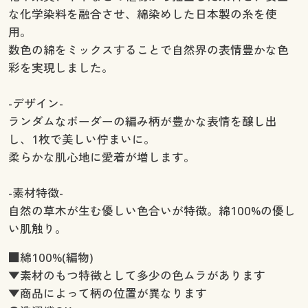
な化学染料を融合させ、綿染めした日本製の糸を使
用。
数色の綿をミックスすることで自然界の表情豊かな色
彩を実現しました。
-デザイン-
ランダムなボーダーの編み柄が豊かな表情を醸し出
し、1枚で美しい佇まいに。
柔らかな肌心地に愛着が増します。
-素材特徴-
自然の草木が生む優しい色合いが特徴。綿100%の優し
い肌触り。
■綿100%(編物)
▼素材のもつ特徴として多少の色ムラがあります
▼商品によって柄の位置が異なります