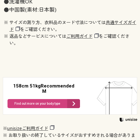
●洗濯機OK
●中国製(素材:日本製)
※ サイズの測り方、衣料品のヌード寸法については
共通サイズガイ
ド
をご確認ください。
※ 返品などサービスについては
ご利用ガイド
をご確認くださ
い。
158cm 51kgRecommended
M
Find out more on your body type
※
unisizeご利用ガイド
※ お取り扱いの終了しているサイズがおすすめされる場合がありま