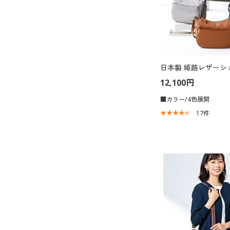
日本製 姫路レザーシ
12,100円
■カラー/4色展開
17
件