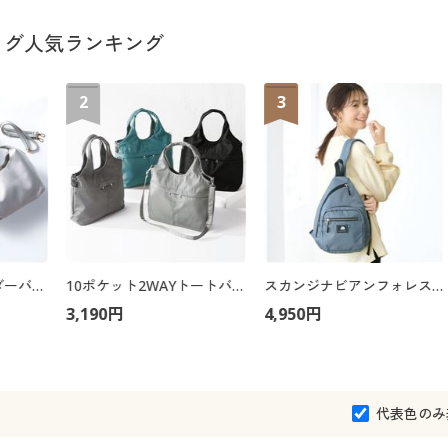
ッグ人気ランキング
2
3
コロン2WAYショルダーバッグ
10ポケット2WAYトートバッグ
スカンジナビアンフォレスト 3WAYワンショルダーリュック
3,190円
4,950円
代表色のみ