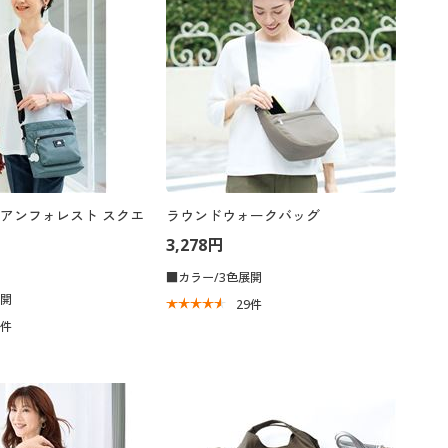
アンフォレスト スクエ
ラウンドウォークバッグ
3,278円
■カラー/3色展開
展開
29
件
5
件