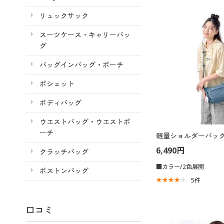
リュックサック
スーツケース・キャリーバッ
グ
バッグインバッグ・ポーチ
ポシェット
ボディバッグ
ウエストバッグ・ウエストポ
ーチ
軽量ショルダーバッグ(
6,490円
クラッチバッグ
■カラー/2色展開
ボストンバッグ
5
件
口コミ