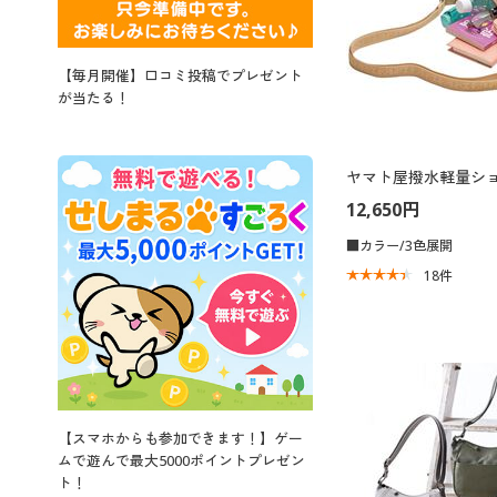
【毎月開催】口コミ投稿でプレゼント
が当たる！
ヤマト屋撥水軽量シ
12,650円
■カラー/3色展開
18
件
【スマホからも参加できます！】ゲー
ムで遊んで最大5000ポイントプレゼン
ト！