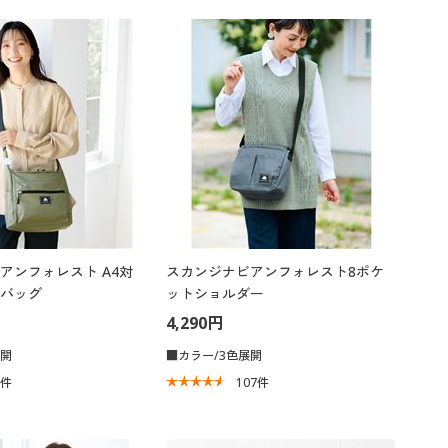
アンフォレスト A4対
スカンジナビアンフォレスト8ポケ
バッグ
ットショルダー
4,290円
展開
■カラー/3色展開
0
件
107
件