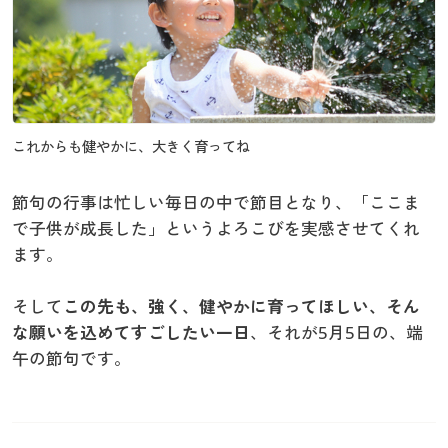
これからも健やかに、大きく育ってね
節句の行事は忙しい毎日の中で節目となり、「ここま
で子供が成長した」というよろこびを実感させてくれ
ます。
そして
この先も、強く、健やかに育ってほしい、そん
な願いを込めてすごしたい一日
、それが5月5日の、端
午の節句です。