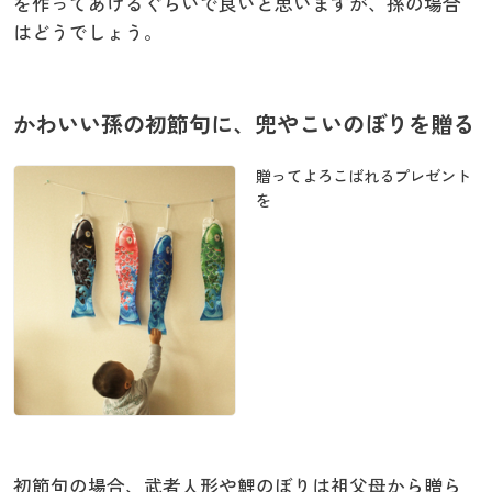
を作ってあげるぐらいで良いと思いますが、孫の場合
はどうでしょう。
かわいい孫の初節句に、兜やこいのぼりを贈る
贈ってよろこばれるプレゼント
を
初節句の場合、武者人形や鯉のぼりは祖父母から贈ら