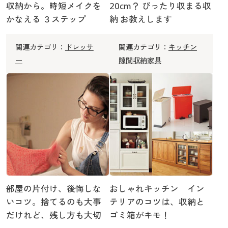
収納から。時短メイクを
20cm？ ぴったり収まる収
かなえる ３ステップ
納 お教えします
関連カテゴリ：
ドレッサ
関連カテゴリ：
キッチン
ー
隙間収納家具
部屋の片付け、後悔しな
おしゃれキッチン イン
いコツ。捨てるのも大事
テリアのコツは、収納と
だけれど、残し方も大切
ゴミ箱がキモ！