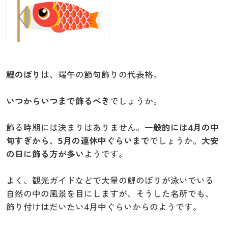
鯉のぼり
は、端午の節句飾りの代表格。
いつからいつまで飾るべき
でしょうか。
飾る時期には決まりはありません。
一般的には4月の中
旬すぎから、5月の連休中ぐらいまで
でしょうか。
大安
の日に飾る方が多い
ようです。
よく、観光ガイドなどで大量の鯉のぼりが泳いでいる
自然の中の風景を目にしますが、そうした名所でも、
飾り付けはだいたい4月中ぐらいからのようです。