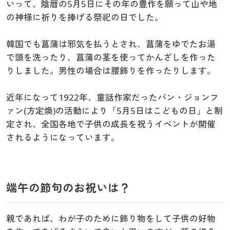
いって、陰暦の5月5日にその年の豊作を願って山や地
の神様に祈りを捧げる祭祀の日でした。
韓国でも菖蒲は邪気を払うとされ、菖蒲をゆでたお湯
で頭を洗ったり、菖蒲の茎を使ってかんざしを作った
りしました。男性の場合は腰飾りを作ったりします。
近年になって1922年、童話作家だったパン・ジョンフ
ァン(方定煥)の活動により「5月5日はこどもの日」と制
定され、全国各地で子供の成長を祝うイベントが開催
されるようになっています。
端午の節句のお祝いは？
親であれば、わが子のために飾り物をして子供の好物