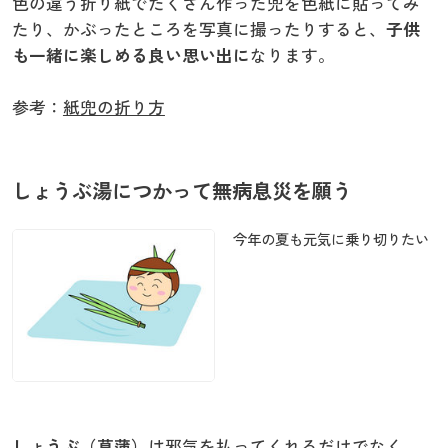
色の違う折り紙でたくさん作った兜を色紙に貼ってみ
たり、かぶったところを写真に撮ったりすると、
子供
も一緒に楽しめる良い思い出に
なります。
参考：
紙兜の折り方
しょうぶ湯につかって無病息災を願う
今年の夏も元気に乗り切りたい
しょうぶ（菖蒲）
は邪気を払ってくれるだけでなく、