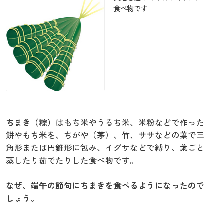
食べ物です
ちまき（粽）
はもち米やうるち米、米粉などで作った
餅やもち米を、ちがや（茅）、竹、ササなどの葉で三
角形または円錐形に包み、イグサなどで縛り、葉ごと
蒸したり茹でたりした食べ物です。
なぜ、端午の節句にちまきを食べるようになったので
しょう
。