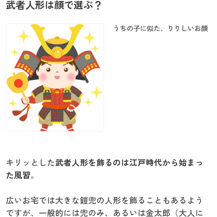
武者人形は顔で選ぶ？
うちの子に似た、りりしいお顔
キリッとした
武者人形を飾るのは江戸時代から始まっ
た風習
。
広いお宅では大きな鎧兜の人形を飾ることもあるよう
ですが、一般的には兜のみ、あるいは金太郎（大人に