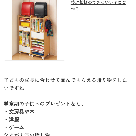
整理整頓のできるいい子に育
つ？
子どもの成長に合わせて喜んでもらえる贈り物をした
いですね。
学童期の子供へのプレゼントなら、
・
文房具や本
・
洋服
・
ゲーム
などが人気の贈り物。