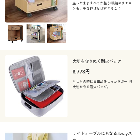
座ったまますべてが整う!眼鏡やリモコ
ンも、手を伸ばせばすぐそこに!
大切を守りぬく耐火バッグ
8,778円
もしもの時に貴重品をしっかりガード!
大切を守る耐火バッグ。
サイドテーブルにもなる4wayス