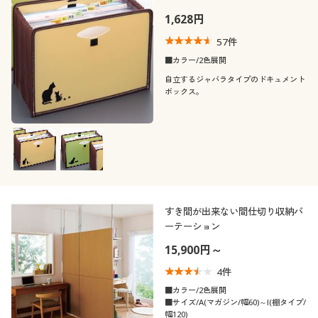
1,628円
57
件
■カラー/2色展開
自立するジャバラタイプのドキュメント
ボックス。
すき間が出来ない間仕切り収納パ
ーテーション
15,900円～
4
件
■カラー/2色展開
■サイズ/A(マガジン/幅60)～I(棚タイプ/
幅120)