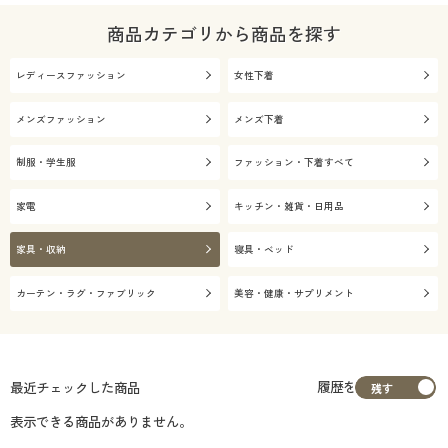
商品カテゴリから商品を探す
レディースファッション
女性下着
メンズファッション
メンズ下着
制服・学生服
ファッション・下着すべて
家電
キッチン・雑貨・日用品
家具・収納
寝具・ベッド
カーテン・ラグ・ファブリック
美容・健康・サプリメント
履歴を
最近チェックした商品
表示できる商品がありません。