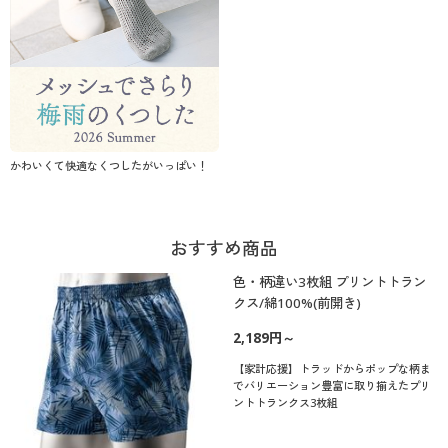
かわいくて快適なくつしたがいっぱい！
おすすめ商品
色・柄違い3枚組 プリントトラン
クス/綿100%(前開き)
2,189円～
【家計応援】トラッドからポップな柄ま
でバリエーション豊富に取り揃えたプリ
ントトランクス3枚組