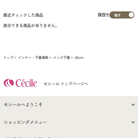
履歴を
最近チェックした商品
表示できる商品がありません。
トップ
インナー・下着通販
メンズ下着
26cm
セシール トップページへ
セシールへようこそ
はじめての方へ
ご利用環境について
ショッピングメニュー
セシールご利用規約
プライバシーポリシー