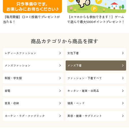
【毎月開催】口コミ投稿でプレゼントが
【スマホからも参加できます！】ゲーム
当たる！
で遊んで最大5000ポイントプレゼント！
商品カテゴリから商品を探す
レディースファッション
女性下着
メンズファッション
メンズ下着
制服・学生服
ファッション・下着すべて
家電
キッチン・雑貨・日用品
家具・収納
寝具・ベッド
カーテン・ラグ・ファブリック
美容・健康・サプリメント