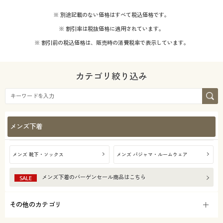
※ 別途記載のない価格はすべて税込価格です。
※ 割引率は税抜価格に適用されています。
※ 割引前の税込価格は、販売時の消費税率で表示しています。
カテゴリ絞り込み
メンズ下着
メンズ 靴下・ソックス
メンズ パジャマ・ルームウェア
メンズ下着
のバーゲンセール商品はこちら
SALE
その他のカテゴリ