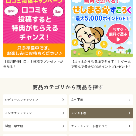
【毎月開催】口コミ投稿でプレゼントが
【スマホからも参加できます！】ゲーム
当たる！
で遊んで最大5000ポイントプレゼント！
商品カテゴリから商品を探す
レディースファッション
女性下着
メンズファッション
メンズ下着
制服・学生服
ファッション・下着すべて