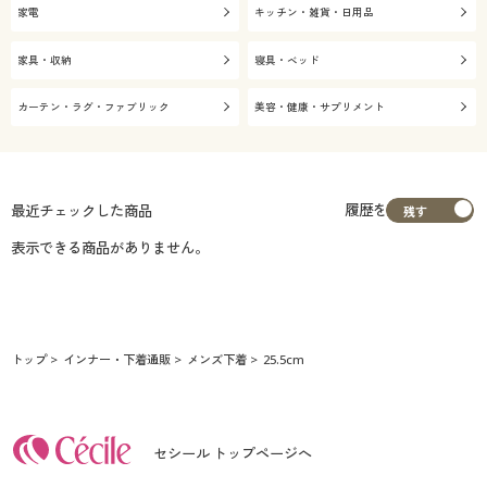
家電
キッチン・雑貨・日用品
家具・収納
寝具・ベッド
カーテン・ラグ・ファブリック
美容・健康・サプリメント
履歴を
最近チェックした商品
表示できる商品がありません。
トップ
インナー・下着通販
メンズ下着
25.5cm
セシール トップページへ