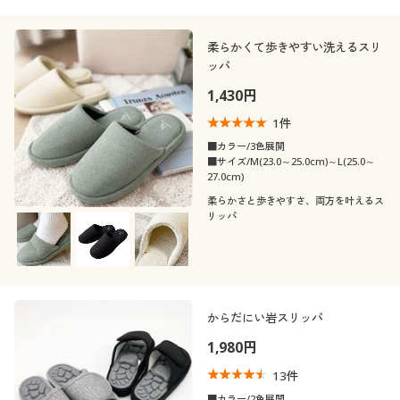
柔らかくて歩きやすい洗えるスリ
ッパ
1,430円
1
件
■カラー/3色展開
■サイズ/M(23.0～25.0cm)～L(25.0～
27.0cm)
柔らかさと歩きやすさ、両方を叶えるス
リッパ
からだにい岩スリッパ
1,980円
13
件
■カラー/2色展開