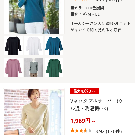
■カラー/10色展開
■サイズ/M～LL
オールシーズン大活躍!!シルエット
がキレイで細く見えると好評
最大40％OFF
Vネックプルオーバー(ウー
ル混・洗濯機OK)
1,969円～
3.92
(126件)