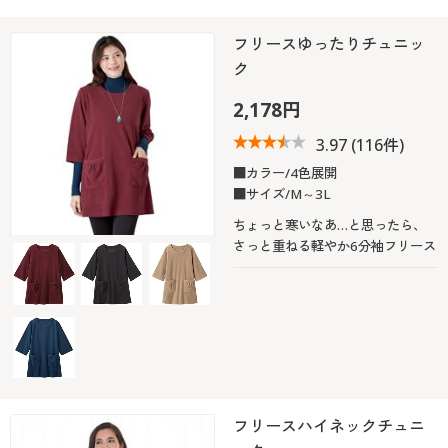
フリースゆったりチュニッ
ク
2,178円
3.97
(116件)
■カラー/4色展開
■サイズ/M～3L
ちょっと寒いなあ…と思ったら、
さっと重ねる軽やか6分袖フリース
フリースハイネックチュニ