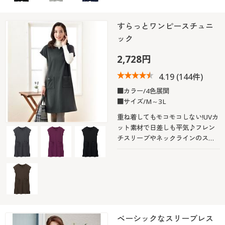
すらっとワンピースチュニ
ック
2,728円
4.19
(144件)
■カラー/4色展開
■サイズ/M～3L
重ね着してもモコモコしない!UVカ
ット素材で日差しも平気♪フレン
チスリーブやネックラインのスリ
ットがアクセント
ベーシックなスリーブレス