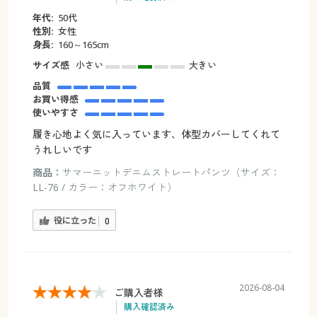
年代:
50代
性別:
女性
身長:
160～165cm
サイズ感
小さい
大きい
品質
お買い得感
使いやすさ
履き心地よく気に入っています、体型カバーしてくれて
うれしいです
商品：
サマーニットデニムストレートパンツ（サイズ：
LL-76 / カラー：オフホワイト）
役に立った
0
2026-08-04
ご購入者様
購入確認済み