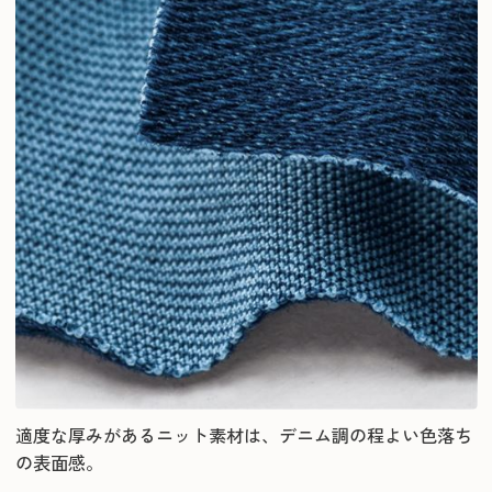
適度な厚みがあるニット素材は、デニム調の程よい色落ち
の表面感。