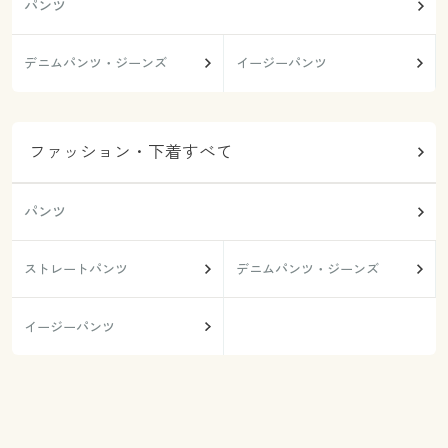
パンツ
デニムパンツ・ジーンズ
イージーパンツ
ファッション・下着すべて
パンツ
ストレートパンツ
デニムパンツ・ジーンズ
イージーパンツ
カラー・サイズを選択しカートに入れる