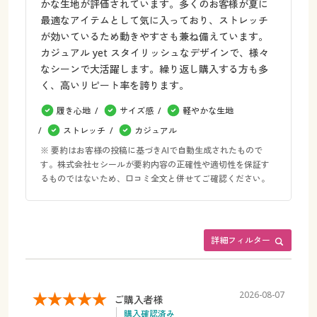
かな生地が評価されています。多くのお客様が夏に
最適なアイテムとして気に入っており、ストレッチ
が効いているため動きやすさも兼ね備えています。
カジュアル yet スタイリッシュなデザインで、様々
なシーンで大活躍します。繰り返し購入する方も多
く、高いリピート率を誇ります。
履き心地
サイズ感
軽やかな生地
ストレッチ
カジュアル
※ 要約はお客様の投稿に基づきAIで自動生成されたもので
す。株式会社セシールが要約内容の正確性や適切性を保証す
るものではないため、口コミ全文と併せてご確認ください。
詳細フィルター
2026-08-07
ご購入者様
購入確認済み