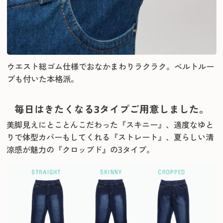
ウエスト総ゴム仕様でおなかまわりラクラク。ベルトルー
プも付いた本格派。
毎日はきたくなる3タイプご用意しました。
美脚見えにとことんこだわった『スキニー』、適度なゆと
りで体型カバーもしてくれる『ストレート』、
夏らしい清
涼感が魅力の『クロップド』の3タイプ。