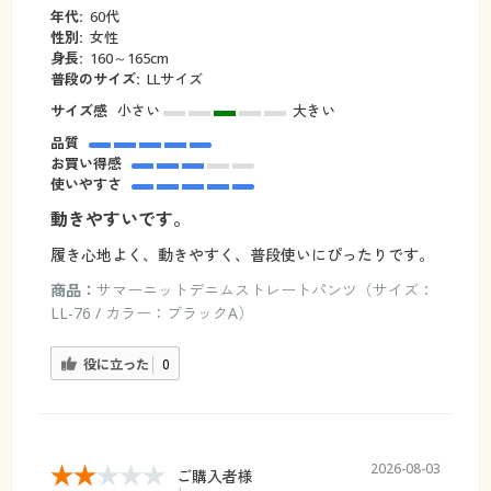
年代:
60代
性別:
女性
身長:
160～165cm
普段のサイズ:
LLサイズ
サイズ感
小さい
大きい
品質
お買い得感
使いやすさ
動きやすいです。
履き心地よく、動きやすく、普段使いにぴったりです。
商品：
サマーニットデニムストレートパンツ（サイズ：
LL-76 / カラー：ブラックA）
役に立った
0
2026-08-03
ご購入者様