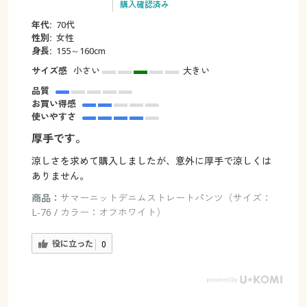
購入確認済み
年代:
70代
性別:
女性
身長:
155～160cm
サイズ感
小さい
大きい
品質
お買い得感
使いやすさ
厚手です。
涼しさを求めて購入しましたが、意外に厚手で涼しくは
ありません。
商品：
サマーニットデニムストレートパンツ（サイズ：
L-76 / カラー：オフホワイト）
役に立った
0