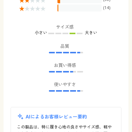
(14)
サイズ感
小さい
大きい
品質
お買い得感
使いやすさ
AIによるお客様レビュー要約
この製品は、特に履き心地の良さやサイズ感、軽や