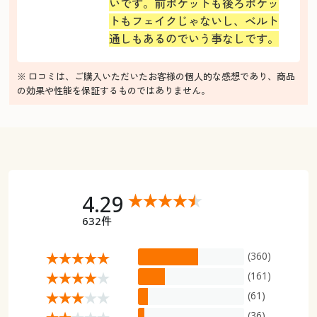
いです。前ポケットも後ろポケッ
トもフェイクじゃないし、ベルト
通しもあるのでいう事なしです。
※ 口コミは、ご購入いただいたお客様の個人的な感想であり、商品
の効果や性能を保証するものではありません。
4.29
632件
(360)
(161)
(61)
(36)