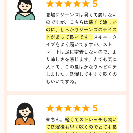
★★★★★ 5
夏場にジーンズは暑くて履けない
のですが、こちらは
薄くて涼しい
のに、しっかりジーンズのテイス
トがあって良いです。
スキニータ
イプをよく履いてますが、スト
レートは足に密着しないので、よ
り涼しさを感じます。とても気に
入って、この夏はかなりヘビロテ
しました。洗濯してもすぐ乾くの
もいいですね。
★★★★★ 5
楽ちん。
軽くてストレッチも効い
て洗濯後も早く乾くのでとても良