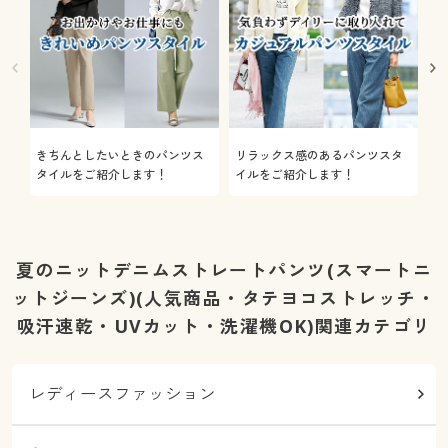
きちんとしたいときのパンツス
リラックス感のあるパンツスタ
機
タイルをご紹介します！
イルをご紹介します！
を
夏のニットデニムストレートパンツ(スマートニ
ットジーンズ)(人気商品・タテヨコストレッチ・
吸汗速乾・UVカット・洗濯機OK)関連カテゴリ
レディースファッション