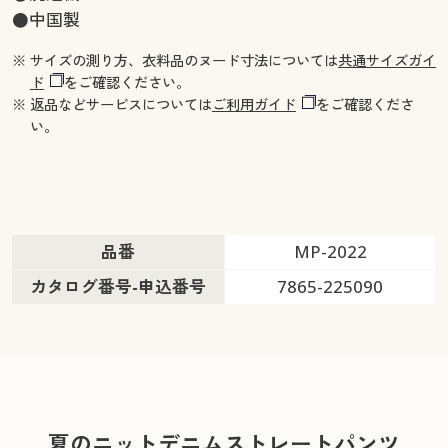
●中国製
※ サイズの測り方、衣料品のヌード寸法については
共通サイズガイ
ド
をご確認ください。
※ 返品などサービスについては
ご利用ガイド
をご確認くださ
い。
品番
MP-2022
カタログ番号-申込番号
7865-225090
夏のニットデニムストレートパンツ