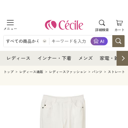
商品を探す
レディース
商品を探す
詳細検索
カート
インナー・下着
レディース通販すべて
レディース
メンズ
インナー・下着通販すべて
レディースファッション
インナー・下着
レディース通販すべて
レディース
インナー・下着
メンズ
家電・雑貨
家電・雑貨
メンズ通販すべて
女性下着
女性下着
メンズ
インナー・下着通販すべて
レディースファッション
トップ
レディース通販
レディースファッション
パンツ
ストレート
寝具・インテリア・家具
家電・雑貨すべて
メンズファッション
メンズ下着
家電・雑貨
メンズ通販すべて
女性下着
女性下着
美容・健康
寝具・インテリア・家具通販すべて
家電
メンズ下着
ジュニア・ティーンズ下着
寝具・インテリア・家具
家電・雑貨すべて
メンズファッション
メンズ下着
制服・スクール
美容・健康通販すべて
家具・収納
キッチン・雑貨・日用品
美容・健康
寝具・インテリア・家具通販すべて
家電
メンズ下着
ジュニア・ティーンズ下着