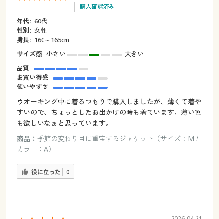
購入確認済み
年代:
60代
性別:
女性
身長:
160～165cm
サイズ感
小さい
大きい
品質
お買い得感
使いやすさ
ウオーキング中に着るつもりで購入しましたが、薄くて着や
すいので、ちょっとしたお出かけの時も着ています。薄い色
も欲しいなぁと思っています。
商品：
季節の変わり目に重宝するジャケット（サイズ：M /
カラー：A）
役に立った
0
2026-04-21