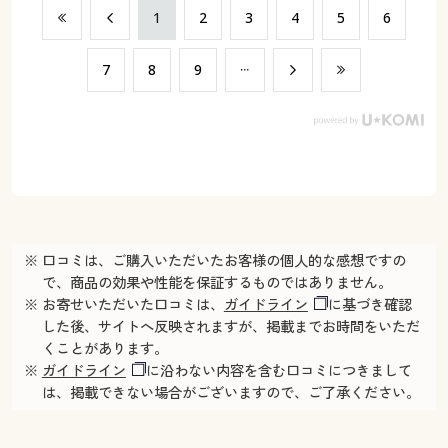
​1
​2
​3
​4
​5
​6
​7
​8
​9
※ 口コミは、ご購入いただいたお客様の個人的な感想ですの
で、商品の効果や性能を保証するものではありません。
※ お寄せいただいた口コミは、
ガイドライン
に基づき確認
した後、サイトへ反映されますが、掲載までお時間をいただ
くことがあります。
※
ガイドライン
に沿わない内容を含む口コミにつきまして
は、掲載できない場合がございますので、ご了承ください。