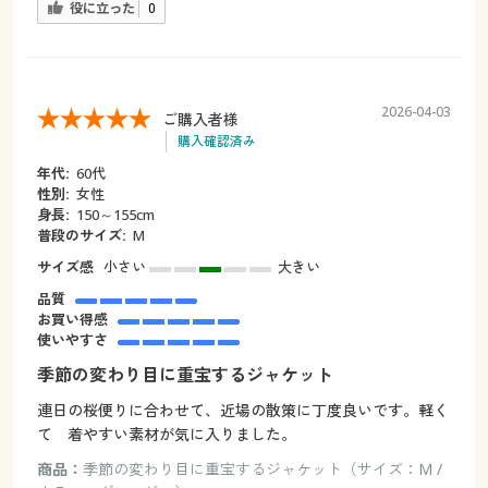
役に立った
0
2026-04-03
ご購入者様
購入確認済み
年代:
60代
性別:
女性
身長:
150～155cm
普段のサイズ:
M
サイズ感
小さい
大きい
品質
お買い得感
使いやすさ
季節の変わり目に重宝するジャケット
連日の桜便りに合わせて、近場の散策に丁度良いです。軽く
て 着やすい素材が気に入りました。
商品：
季節の変わり目に重宝するジャケット（サイズ：M /