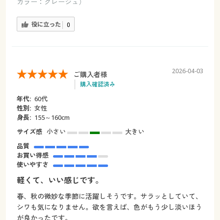
カラー：グレージュ）
役に立った
0
2026-04-03
ご購入者様
購入確認済み
年代:
60代
性別:
女性
身長:
155～160cm
サイズ感
小さい
大きい
品質
お買い得感
使いやすさ
軽くて、いい感じです。
春、秋の微妙な季節に活躍しそうです。サラッとしていて、
シワも気になりません。欲を言えば、色がもう少し淡いほう
が良かったです。