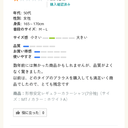
購入確認済み
年代:
50代
性別:
女性
身長:
165～170cm
普段のサイズ:
Ｍ～L
サイズ感
小さい
大きい
品質
お買い得感
使いやすさ
数年前には無かった商品かもしれませんが、品質がよく
なく驚きました。
以前は、どのタイプのブラウスを購入しても満足いく商
品でしたので、とても残念です
商品：
形態安定レギュラーカラーシャツ(7分袖)（サイ
ズ：MT / カラー：ホワイトA）
役に立った
0