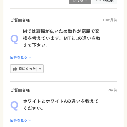
日付順 ↓
いいね数順
ご質問者様
10か月前
Mでは肩幅が広いため動作が窮屈で交
換を考えています。MTとLの違いを教
えて下さい。
回答を見る
役に立った
2
ご質問者様
2年前
ホワイトとホワイトAの違いを教えて
ください。
回答を見る