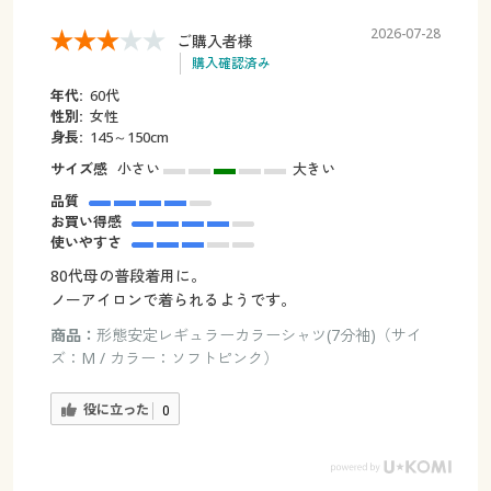
2026-07-28
ご購入者様
購入確認済み
年代:
60代
性別:
女性
身長:
145～150cm
サイズ感
小さい
大きい
品質
お買い得感
使いやすさ
80代母の普段着用に。
ノーアイロンで着られるようです。
商品：
形態安定レギュラーカラーシャツ(7分袖)（サイ
ズ：M / カラー：ソフトピンク）
役に立った
0