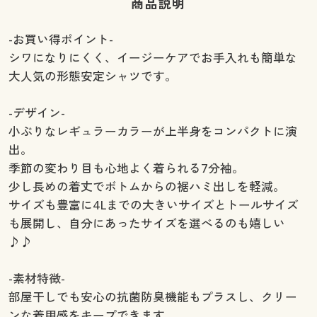
商品説明
-お買い得ポイント-
シワになりにくく、イージーケアでお手入れも簡単な
大人気の形態安定シャツです。
-デザイン-
小ぶりなレギュラーカラーが上半身をコンパクトに演
出。
季節の変わり目も心地よく着られる7分袖。
少し長めの着丈でボトムからの裾ハミ出しを軽減。
サイズも豊富に4Lまでの大きいサイズとトールサイズ
も展開し、自分にあったサイズを選べるのも嬉しい
♪♪
-素材特徴-
部屋干しでも安心の抗菌防臭機能もプラスし、クリー
ンな着用感をキープできます。