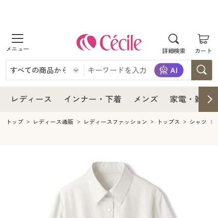
商品を探す
レディース
商品を探す
詳細検索
カート
インナー・下着
レディース通販すべて
レディース
メンズ
インナー・下着通販すべて
レディースファッション
インナー・下着
レディース通販すべて
レディース
インナー・下着
メンズ
家電・雑貨
家電・雑貨
メンズ通販すべて
女性下着
女性下着
メンズ
インナー・下着通販すべて
レディースファッション
トップ
レディース通販
レディースファッション
トップス
シャツ
寝具・インテリア・家具
家電・雑貨すべて
メンズファッション
メンズ下着
家電・雑貨
メンズ通販すべて
女性下着
女性下着
美容・健康
寝具・インテリア・家具通販すべて
家電
メンズ下着
ジュニア・ティーンズ下着
寝具・インテリア・家具
家電・雑貨すべて
メンズファッション
メンズ下着
制服・スクール
美容・健康通販すべて
家具・収納
キッチン・雑貨・日用品
美容・健康
寝具・インテリア・家具通販すべて
家電
メンズ下着
ジュニア・ティーンズ下着