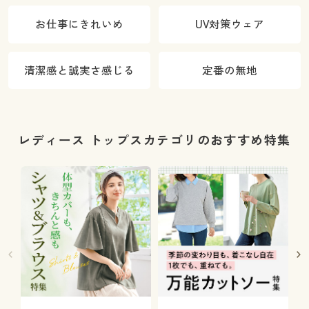
お仕事にきれいめ
UV対策ウェア
清潔感と誠実さ感じる
定番の無地
レディース トップスカテゴリのおすすめ特集