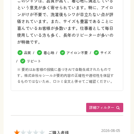
このシャツは、品質が高く、着心地に満足している
という意見が多く寄せられています。特に、アイロ
ンがけが不要で、洗濯後もシワが目立たない点が評
価されています。また、サイズも豊富であることに
喜んでいるお客様が多数います。仕事着として毎日
使用している方も多く、長年のリピーターが多いの
が特徴です。
品質
着心地
アイロン不要
サイズ
リピート
※ 要約はお客様の投稿に基づきAIで自動生成されたもので
す。株式会社セシールが要約内容の正確性や適切性を保証す
るものではないため、口コミ全文と併せてご確認ください。
詳細フィルター
2026-08-05
ご購入者様