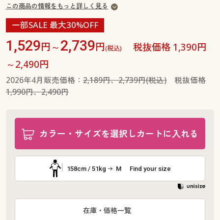
この商品の情報をもっと詳しく見る
一部SALE 最大30%OFF
1,529
2,739
円～
円
税抜価格 1,390円
(税込)
～2,490円
2026年4月販売価格：
2,189円、2,739円(税込)
税抜価格
1,990円、2,490円
カラー・サイズを選択しカートに入れる
158cm / 51kg
M
Find your size
在庫・価格一覧