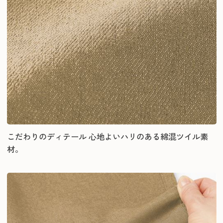
こだわりのディテール 心地よいハリのある綿混ツイル素
材。