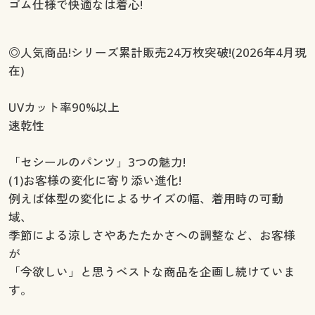
ゴム仕様で快適なは着心!
◎人気商品!シリーズ累計販売24万枚突破!(2026年4月現
在)
UVカット率90%以上
速乾性
「セシールのパンツ」3つの魅力!
(1)お客様の変化に寄り添い進化!
例えば体型の変化によるサイズの幅、着用時の可動
域、
季節による涼しさやあたたかさへの調整など、お客様
が
「今欲しい」と思うベストな商品を企画し続けていま
す。