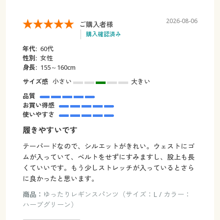
2026-08-06
ご購入者様
購入確認済み
年代:
60代
性別:
女性
身長:
155～160cm
サイズ感
小さい
大きい
品質
お買い得感
使いやすさ
履きやすいです
テーパードなので、シルエットがきれい。ウェストにゴ
ムが入っていて、ベルトをせずにすみますし、股上も長
くていいです。もう少しストレッチが入っているとさら
に良かったと思います。
商品：
ゆったりレギンスパンツ（サイズ：L / カラー：
ハーブグリーン）