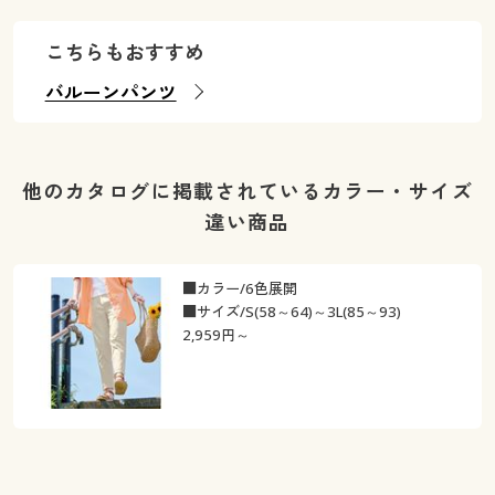
こちらもおすすめ
バルーンパンツ
他のカタログに掲載されているカラー・サイズ
違い商品
■カラー/6色展開
■サイズ/S(58～64)～3L(85～93)
2,959
円～