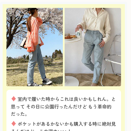
♦
室内で履いた時からこれは良いかもしれん。と
思って その日に公園行ったんだけど もう革命的
だった。
♦
ポケットがあるかないかも購入する時に絶対見