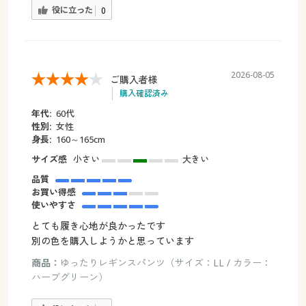
役に立った
0
2026-08-05
ご購入者様
購入確認済み
年代:
60代
性別:
女性
身長:
160～165cm
サイズ感
小さい
大きい
品質
お買い得感
使いやすさ
とても履き心地が良かったです
別の色を購入しようかと思っています
商品：
ゆったりレギンスパンツ（サイズ：LL / カラー：
ハーブグリーン）