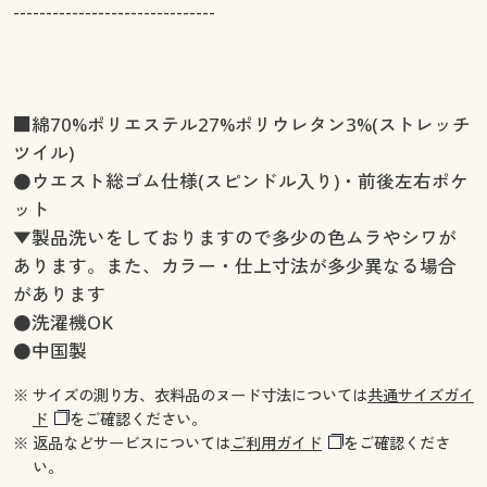
-------------------------------
■綿70%ポリエステル27%ポリウレタン3%(ストレッチ
ツイル)
●ウエスト総ゴム仕様(スピンドル入り)・前後左右ポケ
ット
▼製品洗いをしておりますので多少の色ムラやシワが
あります。また、カラー・仕上寸法が多少異なる場合
があります
●洗濯機OK
●中国製
※ サイズの測り方、衣料品のヌード寸法については
共通サイズガイ
ド
をご確認ください。
※ 返品などサービスについては
ご利用ガイド
をご確認くださ
い。