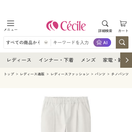
商品を探す
レディース
商品を探す
詳細検索
カート
インナー・下着
レディース通販すべて
レディース
メンズ
インナー・下着通販すべて
レディースファッション
インナー・下着
レディース通販すべて
レディース
インナー・下着
メンズ
家電・雑貨
家電・雑貨
メンズ通販すべて
女性下着
女性下着
メンズ
インナー・下着通販すべて
レディースファッション
トップ
レディース通販
レディースファッション
パンツ
チノパンツ
寝具・インテリア・家具
家電・雑貨すべて
メンズファッション
メンズ下着
家電・雑貨
メンズ通販すべて
女性下着
女性下着
美容・健康
寝具・インテリア・家具通販すべて
家電
メンズ下着
ジュニア・ティーンズ下着
寝具・インテリア・家具
家電・雑貨すべて
メンズファッション
メンズ下着
制服・スクール
美容・健康通販すべて
家具・収納
キッチン・雑貨・日用品
美容・健康
寝具・インテリア・家具通販すべて
家電
メンズ下着
ジュニア・ティーンズ下着