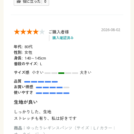
役に立った
0
2026-08-02
ご購入者様
購入確認済み
年代:
80代
性別:
女性
身長:
140～145cm
普段のサイズ:
L
サイズ感
小さい
大きい
品質
お買い得感
使いやすさ
生地が良い
しっかりした、生地
ストレッチも有り、私は好きです
商品：
ゆったりレギンスパンツ（サイズ：L / カラー：