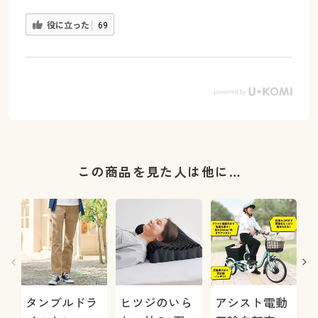
役に立った
69
この商品を見た人は他に…
タンブルドラ
ヒツジのいら
アシスト電動