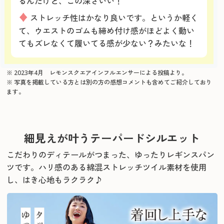
るんだけど、この深さいい！
♦
ストレッチ性はかなり良いです。というか軽く
て、ウエストのゴムも締め付け感がほどよく動い
てもズレなくて履いてる感が少ない？みたいな！
※ 2023年4月 レモンスクエアインフルエンサーによる投稿より。
※ 写真を掲載している方とは別の方の感想コメントも含めてご紹介しており
ます。
細見えが叶うテーパードシルエット
こだわりのディテールがつまった、ゆったりレギンスパン
ツです。
ハリ感のある綿混ストレッチツイル素材を使用
し、はき心地もラクラク♪