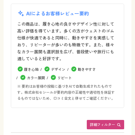
AIによるお客様レビュー要約
この商品は、履き心地の良さやデザイン性に対して
高い評価を得ています。多くの方がウェストのゴム
仕様が快適であると同時に、動きやすさを実感して
おり、リピーターが多いのも特徴です。また、様々
なカラー展開も選択肢を広げ、普段使いや旅行にも
適していると好評です。
履き心地
デザイン
動きやすさ
カラー展開
リピート
※ 要約はお客様の投稿に基づきAIで自動生成されたもので
す。株式会社セシールが要約内容の正確性や適切性を保証す
るものではないため、口コミ全文と併せてご確認ください。
詳細フィルター