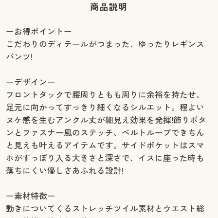
商品説明
ーお得ポイントー
こだわりのディテールがつまった、ゆったりレギンス
パンツ!
ーデザインー
フロントタックで腰周りともも周りに余裕を持たせ、
足元に向かってすっきり細くなるシルエット。程よい
ヌケ感を生むアンクル丈が細見え効果を発揮!飾りボタ
ンとファスナー風のステッチ、ベルトループできちん
と見えも叶えるアイテムです。サイドポケットはスマ
ホがすっぽり入る大きさと深さで、イスに座った時も
落ちにくい優しさあふれる設計!
ー素材特徴ー
動きについてくるストレッチツイル素材とウエスト総