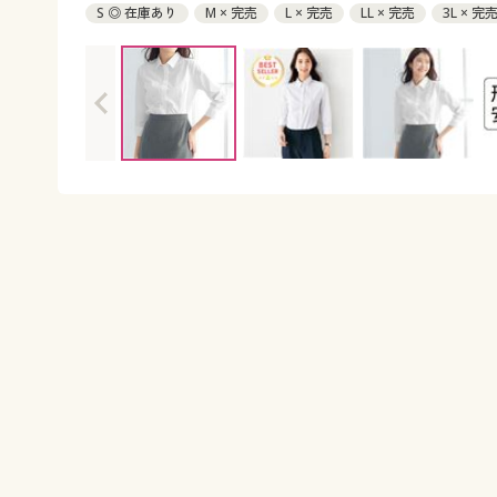
S ◎ 在庫あり
M × 完売
L × 完売
LL × 完売
3L × 完