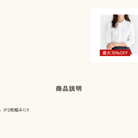
最大70%OFF
商品説明
が2枚組みに!!