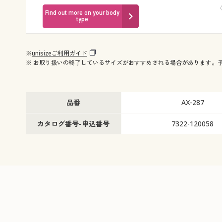
Find out more on your body
type
※
unisizeご利用ガイド
※ お取り扱いの終了しているサイズがおすすめされる場合があります。
品番
AX-287
カタログ番号-申込番号
7322-120058