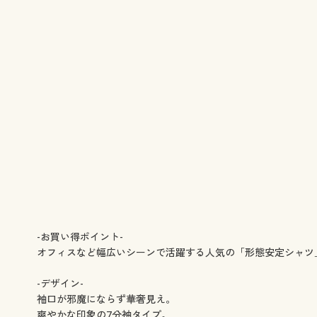
-お買い得ポイント-
オフィスなど幅広いシーンで活躍する人気の「形態安定シャツ」
-デザイン-
袖口が邪魔にならず華奢見え。
爽やかな印象の7分袖タイプ。