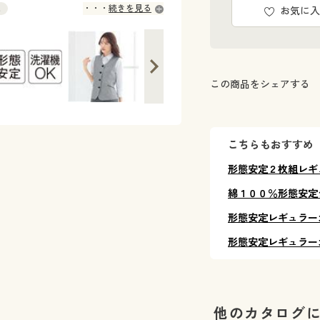
売
続きを見る
お気に入
この商品をシェアする
こちらもおすすめ
形態安定２枚組レギ
綿１００％形態安定
形態安定レギュラー
形態安定レギュラー
他のカタログ