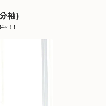
分袖)
組みに！！