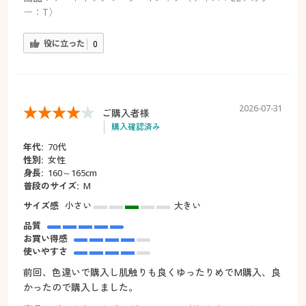
ー：T）
役に立った
0
2026-07-31
ご購入者様
購入確認済み
年代:
70代
性別:
女性
身長:
160～165cm
普段のサイズ:
М
サイズ感
小さい
大きい
品質
お買い得感
使いやすさ
前回、色違いで購入し肌触りも良くゆったりめでМ購入、良
かったので購入しました。