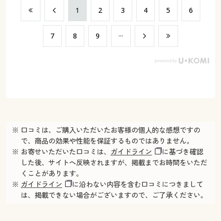
​1
​2
​3
​4
​5
​6
​7
​8
​9
※ 口コミは、ご購入いただいたお客様の個人的な感想ですの
で、商品の効果や性能を保証するものではありません。
※ お寄せいただいた口コミは、
ガイドライン
に基づき確認
した後、サイトへ反映されますが、掲載までお時間をいただ
くことがあります。
※
ガイドライン
に沿わない内容を含む口コミにつきまして
は、掲載できない場合がございますので、ご了承ください。