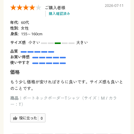
2026-07-11
ご購入者様
購入確認済み
年代:
60代
性別:
女性
身長:
155～160cm
サイズ感
小さい
大きい
品質
お買い得感
使いやすさ
価格
もう少し価格が安ければさらに良いです。サイズ感も良いと
のことです。
商品：
ボートネックボーダーTシャツ（サイズ：M / カラ
ー：T）
役に立った
0