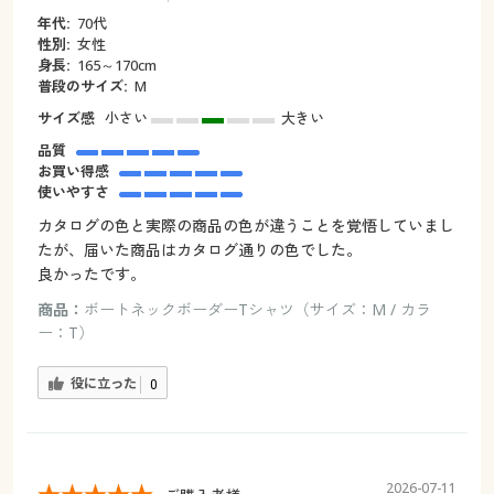
年代:
70代
性別:
女性
身長:
165～170cm
普段のサイズ:
M
サイズ感
小さい
大きい
品質
お買い得感
使いやすさ
カタログの色と実際の商品の色が違うことを覚悟していまし
たが、届いた商品はカタログ通りの色でした。
良かったです。
商品：
ボートネックボーダーTシャツ（サイズ：M / カラ
ー：T）
役に立った
0
2026-07-11