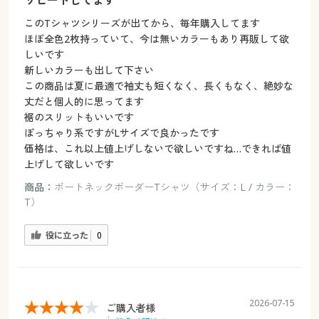
リピートしてます
このТシャツシリーズが出てから、毎年購入してます
ほぼ全色2枚持っていて、今は無いカラーもあり再販して欲
しいです
新しいカラーも出して下さい
この商品は夏に最適で袖丈も短くなく、長くもなく、絶妙な
丈だと個人的に思ってます
裾のスリットもいいです
ぽっちゃり系ですがLサイズで良かったです
価格は、これ以上値上げしないで欲しいですね…できれば値
上げして欲しいです
商品：
ボートネックボーダーTシャツ（サイズ：L / カラー：
T）
役に立った
0
2026-07-15
ご購入者様