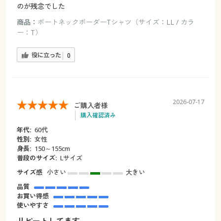
のが残念でした
商品：
ボートネックボーダーTシャツ（サイズ：LL / カラ
ー：T）
役に立った
0
2026-07-17
ご購入者様
購入確認済み
年代:
60代
性別:
女性
身長:
150～155cm
普段のサイズ:
Lサイズ
サイズ感
小さい
大きい
品質
お買い得感
使いやすさ