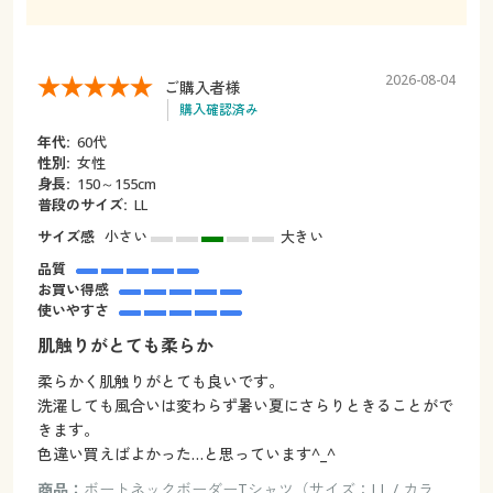
2026-08-04
ご購入者様
購入確認済み
年代:
60代
性別:
女性
身長:
150～155cm
普段のサイズ:
LL
サイズ感
小さい
大きい
品質
お買い得感
使いやすさ
肌触りがとても柔らか
柔らかく肌触りがとても良いです。
洗濯しても風合いは変わらず暑い夏にさらりときることがで
きます。
色違い買えばよかった…と思っています^_^
商品：
ボートネックボーダーTシャツ（サイズ：LL / カラ