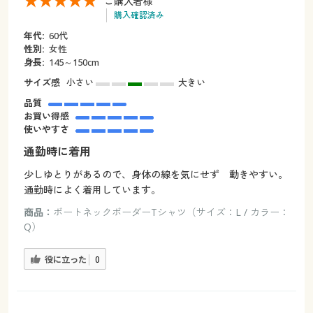
ご購入者様
購入確認済み
年代:
60代
性別:
女性
身長:
145～150cm
サイズ感
小さい
大きい
品質
お買い得感
使いやすさ
通勤時に着用
少しゆとりがあるので、身体の線を気にせず 動きやすい。
通勤時によく着用しています。
商品：
ボートネックボーダーTシャツ（サイズ：L / カラー：
Q）
役に立った
0