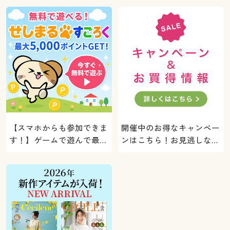
【スマホからも参加できま
開催中のお得なキャンペー
す！】ゲームで遊んで最大
ンはこちら！お見逃しな
5000ポイントプレゼン
く。
ト！