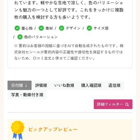
れています。軽やかな生地で涼しく、色のバリエーショ
ンも魅力の一つとして好評です。これをきっかけに複数
枚の購入を検討する方も多いようです。
着心地
素材
デザイン
サイズ感
色のバリエーション
※ 要約はお客様の投稿に基づきAIで自動生成されたものです。株
式会社セシールが要約内容の正確性や適切性を保証するものでは
ないため、口コミ全文と併せてご確認ください。
日付順 ↓
評価順
いいね数順
購入確認順
返信順
写真・動画付き順
詳細フィルター
ピックアップレビュー