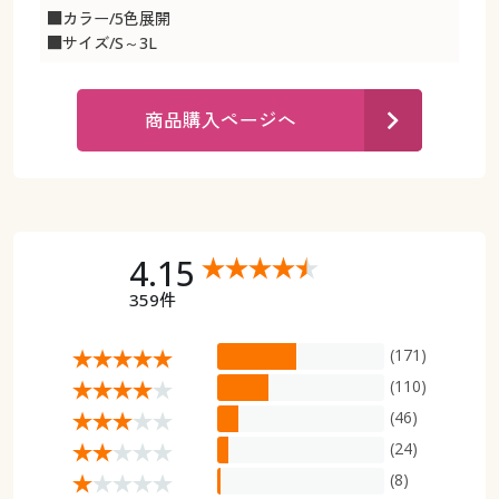
カタログ無料プレゼント
■カラー/5色展開
マイページ
■サイズ/S～3L
会員メニュー
閲覧履歴
マイページ
商品購入ページへ
お気に入り
閲覧履歴
サポート
お気に入り
4.15
ご利用ガイド
サポート
359件
よくある質問とお問い合わせ
ご利用ガイド
(171)
(110)
よくある質問とお問い合わせ
(46)
(24)
(8)