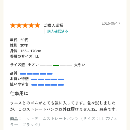
2026-06-17
ご購入者様
購入確認済み
年代:
50代
性別:
女性
身長:
165～170cm
普段のサイズ:
LL
サイズ感
小さい
大きい
品質
お買い得感
使いやすさ
仕事用に
ウエスとのゴムがとても気に入ってます。色々試しました
が、このストレートパンツ以外は履けませんね。最高です。
商品：
ニットデニムストレートパンツ（サイズ：LL-72 / カ
ラー：ブラック）