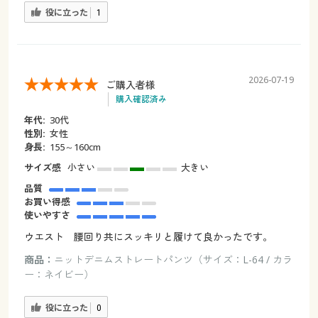
役に立った
1
2026-07-19
ご購入者様
購入確認済み
年代:
30代
性別:
女性
身長:
155～160cm
サイズ感
小さい
大きい
品質
お買い得感
使いやすさ
ウエスト 腰回り共にスッキリと履けて良かったです。
商品：
ニットデニムストレートパンツ（サイズ：L-64 / カラ
ー：ネイビー）
役に立った
0