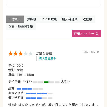
日付順 ↓
評価順
いいね数順
購入確認順
返信順
写真・動画付き順
詳細フィルター
2026-08-08
ご購入者様
購入確認済み
年代:
70代
性別:
女性
身長:
150～155cm
サイズ感
小さい
大きい
品質
お買い得感
使いやすさ
伸縮性は良かったですが、暑い日にはくと蒸れてしまいまし