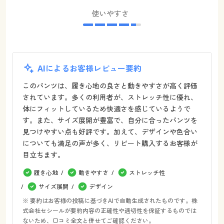
使いやすさ
AIによるお客様レビュー要約
このパンツは、履き心地の良さと動きやすさが高く評価
されています。多くの利用者が、ストレッチ性に優れ、
体にフィットしているため快適さを感じているようで
す。また、サイズ展開が豊富で、自分に合ったパンツを
見つけやすい点も好評です。加えて、デザインや色合い
についても満足の声が多く、リピート購入するお客様が
目立ちます。
履き心地
動きやすさ
ストレッチ性
サイズ展開
デザイン
※ 要約はお客様の投稿に基づきAIで自動生成されたものです。株
式会社セシールが要約内容の正確性や適切性を保証するものでは
ないため、口コミ全文と併せてご確認ください。