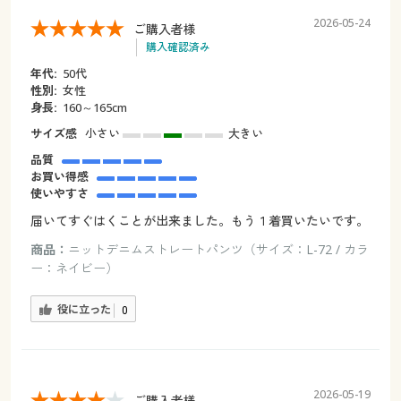
2026-05-24
ご購入者様
購入確認済み
年代:
50代
性別:
女性
身長:
160～165cm
サイズ感
小さい
大きい
品質
お買い得感
使いやすさ
届いてすぐはくことが出来ました。もう１着買いたいです。
商品：
ニットデニムストレートパンツ（サイズ：L-72 / カラ
ー：ネイビー）
役に立った
0
2026-05-19
ご購入者様