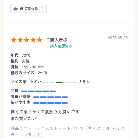
役に立った
1
2026-05-26
ご購入者様
購入確認済み
年代:
70代
性別:
女性
身長:
155～160cm
普段のサイズ:
2〜3L
サイズ感
小さい
大きい
品質
お買い得感
使いやすさ
軽くて柔らかくて肌触りも良いです
また買いたい
商品：
ニットデニムストレートパンツ（サイズ：3L-76 / カ
ラー：ブラック）