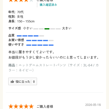
購入確認済み
年代:
70代
性別:
女性
身長:
150～155cm
サイズ感
小さい
大きい
品質
お買い得感
使いやすさ
本当に履きやすくてよいです。
お値段がもう少し安かったらいいのにと思ってしまいます。
商品：
ニットデニムストレートパンツ（サイズ：3L-64 / カ
ラー：ネイビー）
役に立った
0
2026-05-18
ご購入者様