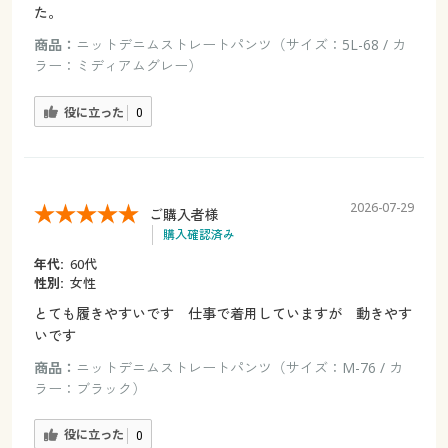
た。
商品：
ニットデニムストレートパンツ（サイズ：5L-68 / カ
ラー：ミディアムグレー）
役に立った
0
2026-07-29
ご購入者様
購入確認済み
年代:
60代
性別:
女性
とても履きやすいです 仕事で着用していますが 動きやす
いです
商品：
ニットデニムストレートパンツ（サイズ：M-76 / カ
ラー：ブラック）
役に立った
0