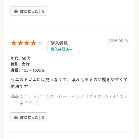
役に立った
0
2026-05-24
ご購入者様
購入確認済み
年代:
50代
性別:
女性
身長:
155～160cm
ウエストゴムには見えなくて、厚みもあるのに履きやすくて
便利です！
商品：
ニットデニムストレートパンツ（サイズ：S-64 / カラ
ー：ネイビー）
役に立った
0