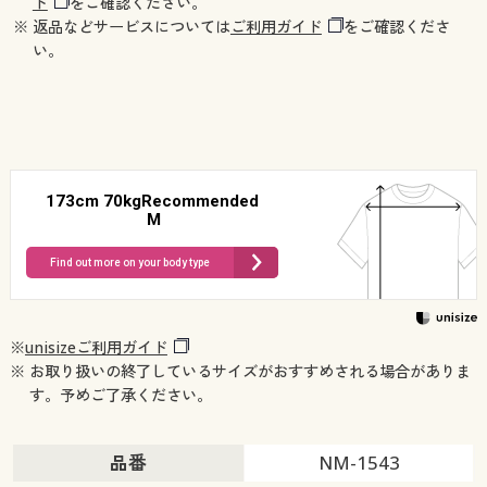
ド
をご確認ください。
※ 返品などサービスについては
ご利用ガイド
をご確認くださ
い。
173cm 70kgRecommended
M
Find out more on your body type
※
unisizeご利用ガイド
※ お取り扱いの終了しているサイズがおすすめされる場合がありま
す。予めご了承ください。
品番
NM-1543