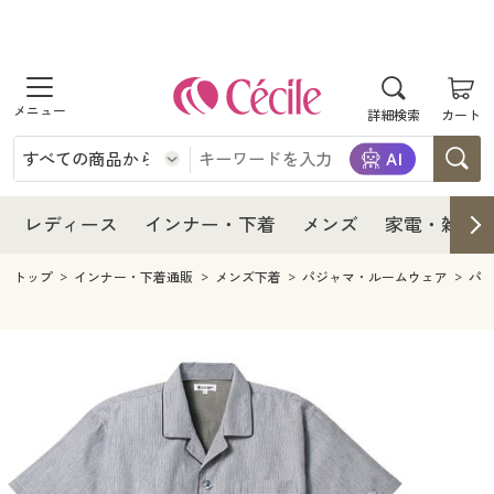
商品を探す
レディース
商品を探す
詳細検索
カート
インナー・下着
レディース通販すべて
レディース
メンズ
インナー・下着通販すべて
レディースファッション
インナー・下着
レディース通販すべて
レディース
インナー・下着
メンズ
家電・雑貨
家電・雑貨
メンズ通販すべて
女性下着
女性下着
メンズ
インナー・下着通販すべて
レディースファッション
トップ
インナー・下着通販
メンズ下着
パジャマ・ルームウェア
パ
寝具・インテリア・家具
家電・雑貨すべて
メンズファッション
メンズ下着
家電・雑貨
メンズ通販すべて
女性下着
女性下着
美容・健康
寝具・インテリア・家具通販すべて
家電
メンズ下着
ジュニア・ティーンズ下着
寝具・インテリア・家具
家電・雑貨すべて
メンズファッション
メンズ下着
制服・スクール
美容・健康通販すべて
家具・収納
キッチン・雑貨・日用品
美容・健康
寝具・インテリア・家具通販すべて
家電
メンズ下着
ジュニア・ティーンズ下着