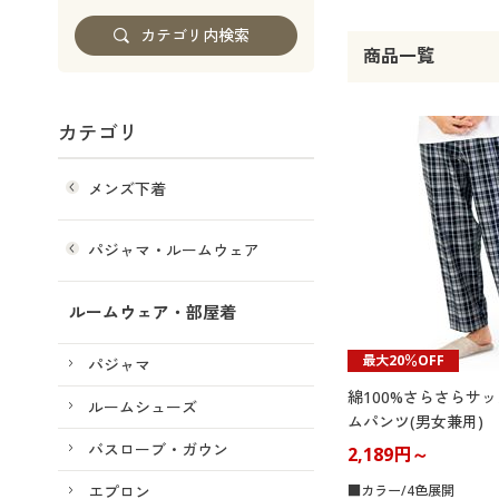
商品一覧
カテゴリ
メンズ下着
パジャマ・ルームウェア
ルームウェア・部屋着
最大20％OFF
パジャマ
綿100%さらさらサ
ルームシューズ
ムパンツ(男女兼用)
バスローブ・ガウン
2,189円～
エプロン
■カラー/4色展開