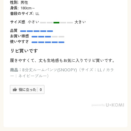
性別:
男性
身長:
180cm～
普段のサイズ:
LL
サイズ感
小さい
大きい
品質
お買い得感
使いやすさ
リピ買いです
履きやすくて、丈も生地感もお気に入りでリピ買いです。
商品：
8分丈ルームパンツ(SNOOPY)（サイズ：LL / カラ
ー：ネイビーブルー）
役に立った
0