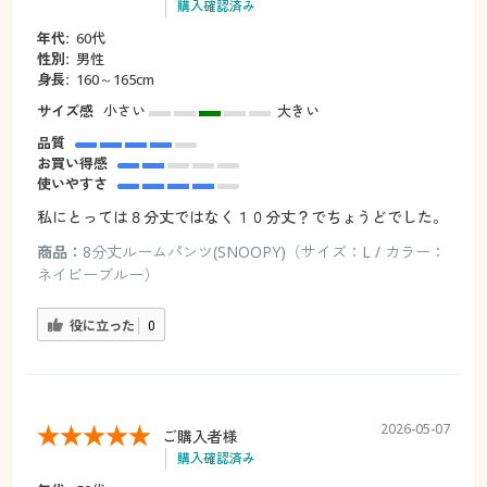
購入確認済み
年代:
60代
性別:
男性
身長:
160～165cm
サイズ感
小さい
大きい
品質
お買い得感
使いやすさ
私にとっては８分丈ではなく１０分丈？でちょうどでした。
商品：
8分丈ルームパンツ(SNOOPY)（サイズ：L / カラー：
ネイビーブルー）
役に立った
0
2026-05-07
ご購入者様
購入確認済み