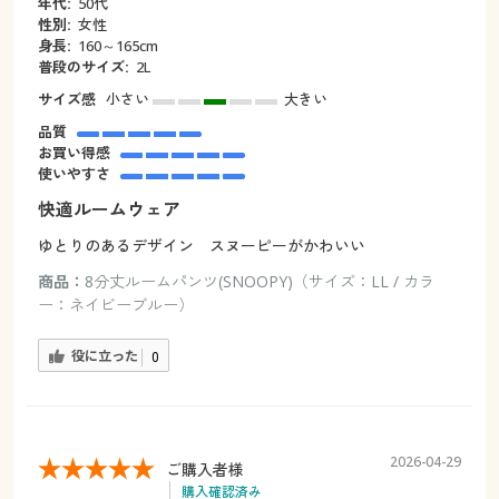
年代:
50代
性別:
女性
身長:
160～165cm
普段のサイズ:
2L
サイズ感
小さい
大きい
品質
お買い得感
使いやすさ
快適ルームウェア
ゆとりのあるデザイン スヌーピーがかわいい
商品：
8分丈ルームパンツ(SNOOPY)（サイズ：LL / カラ
ー：ネイビーブルー）
役に立った
0
2026-04-29
ご購入者様
購入確認済み