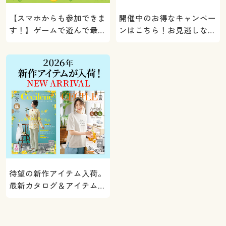
【スマホからも参加できま
開催中のお得なキャンペー
す！】ゲームで遊んで最大
ンはこちら！お見逃しな
5000ポイントプレゼン
く。
ト！
待望の新作アイテム入荷。
最新カタログ＆アイテムを
ご紹介