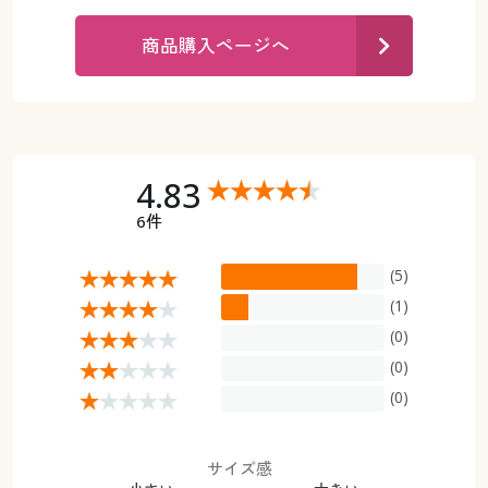
カタログ無料プレゼント
マイページ
商品購入ページへ
会員メニュー
閲覧履歴
マイページ
お気に入り
閲覧履歴
4.83
サポート
6件
お気に入り
ご利用ガイド
(5)
サポート
(1)
よくある質問とお問い合わせ
(0)
ご利用ガイド
(0)
よくある質問とお問い合わせ
(0)
サイズ感