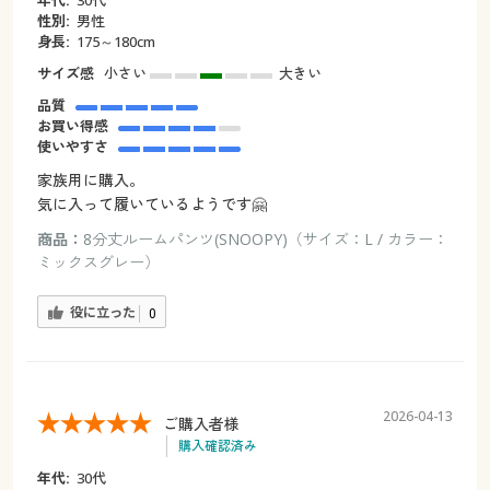
性別:
男性
身長:
175～180cm
サイズ感
小さい
大きい
品質
お買い得感
使いやすさ
家族用に購入。
気に入って履いているようです🤗
商品：
8分丈ルームパンツ(SNOOPY)（サイズ：L / カラー：
ミックスグレー）
役に立った
0
2026-04-13
ご購入者様
購入確認済み
年代:
30代