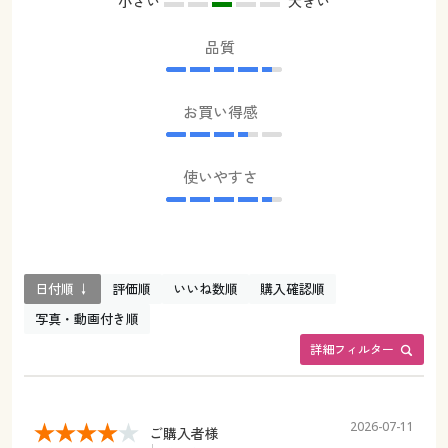
小さい
大きい
品質
お買い得感
使いやすさ
日付順 ↓
評価順
いいね数順
購入確認順
写真・動画付き順
詳細フィルター
2026-07-11
ご購入者様