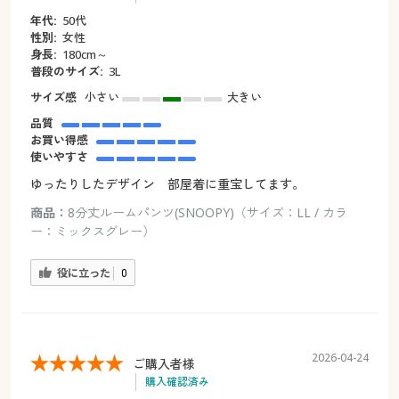
年代:
50代
性別:
女性
身長:
180cm～
普段のサイズ:
3L
サイズ感
小さい
大きい
品質
お買い得感
使いやすさ
ゆったりしたデザイン 部屋着に重宝してます。
商品：
8分丈ルームパンツ(SNOOPY)（サイズ：LL / カラ
ー：ミックスグレー）
役に立った
0
2026-04-24
ご購入者様
購入確認済み