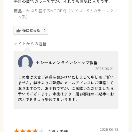
手目の黄色カラーですが、それでもお気に入りです。
商品：
かぶり甚平(SNOOPY)（サイズ：S / カラー：クリ
ーム系）
役に立った
0
サイトからの返信
セシールオンラインショップ担当
2026-06-21
この度は大変ご迷惑をおかけいたしまして申し訳ござい
ません。弊社よりご登録のメールアドレスにご連絡して
おりますので、お手数ですが、ご確認いただけましたら
幸いでございます。今後はより一層お客様のご期待にお
応えできるよう努めてまいります。
2026-06-13
ご購入者様