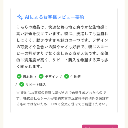
AIによるお客様レビュー要約
こちらの商品は、快適な着心地と爽やかな生地感に
高い評価を受けています。特に、洗濯しても型崩れ
しにくく、動きやすさも魅力の一つです。デザイン
の可愛さや色合いの鮮やかさも好評で、特にスヌー
ピーの柄がさりげなく楽しめる点が人気です。全体
的に満足度が高く、リピート購入を希望する声も多
く聞かれます。
着心地
デザイン
生地感
リピート購入
※ 要約はお客様の投稿に基づきAIで自動生成されたもので
す。株式会社セシールが要約内容の正確性や適切性を保証す
るものではないため、口コミ全文と併せてご確認ください。