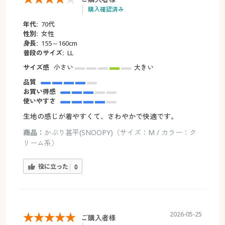
購入確認済み
年代:
70代
性別:
女性
身長:
155～160cm
普段のサイズ:
LL
サイズ感
小さい
大きい
品質
お買い得感
使いやすさ
生地の感じが着やすくて、さわやかで快適です。
商品：
かぶり甚平(SNOOPY)（サイズ：M / カラー：ク
リーム系）
役に立った
0
2026-05-25
ご購入者様