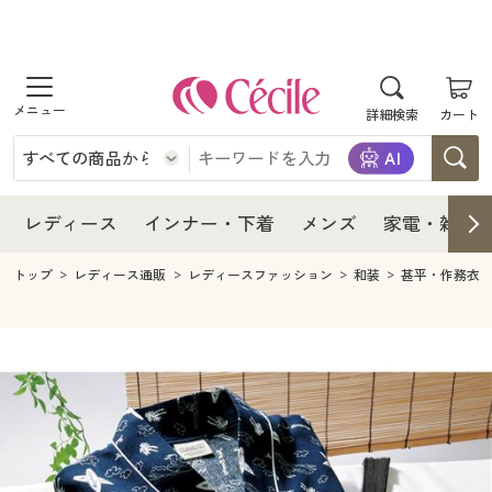
商品を探す
レディース
商品を探す
詳細検索
カート
インナー・下着
レディース通販すべて
レディース
メンズ
インナー・下着通販すべて
レディースファッション
インナー・下着
レディース通販すべて
レディース
インナー・下着
メンズ
家電・雑貨
家電・雑貨
メンズ通販すべて
女性下着
女性下着
メンズ
インナー・下着通販すべて
レディースファッション
トップ
レディース通販
レディースファッション
和装
甚平・作務衣
寝具・インテリア・家具
家電・雑貨すべて
メンズファッション
メンズ下着
家電・雑貨
メンズ通販すべて
女性下着
女性下着
美容・健康
寝具・インテリア・家具通販すべて
家電
メンズ下着
ジュニア・ティーンズ下着
寝具・インテリア・家具
家電・雑貨すべて
メンズファッション
メンズ下着
制服・スクール
美容・健康通販すべて
家具・収納
キッチン・雑貨・日用品
美容・健康
寝具・インテリア・家具通販すべて
家電
メンズ下着
ジュニア・ティーンズ下着