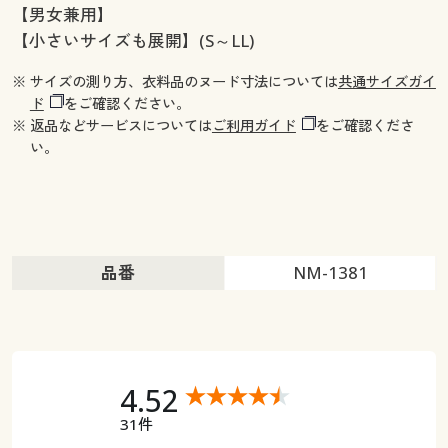
【男女兼用】
【小さいサイズも展開】(S～LL)
※ サイズの測り方、衣料品のヌード寸法については
共通サイズガイ
ド
をご確認ください。
※ 返品などサービスについては
ご利用ガイド
をご確認くださ
い。
品番
NM-1381
4.52
31件