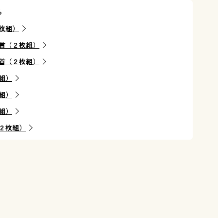
ら
枚組）
首（２枚組）
首（２枚組）
組）
組）
組）
２枚組）