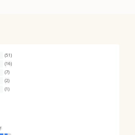
(51)
(16)
(7)
(2)
(1)
さ