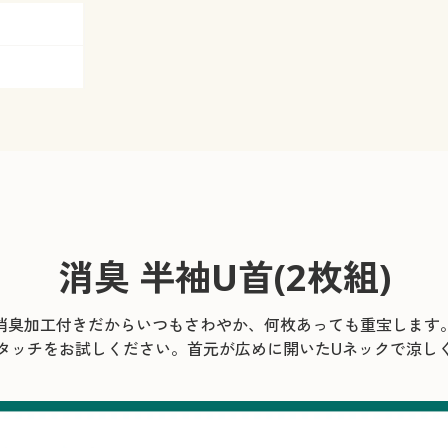
消臭 半袖U首(2枚組)
消臭加工付きだからいつもさわやか、何枚あっても重宝します
タッチをお試しください。首元が広めに開いたUネックで涼し