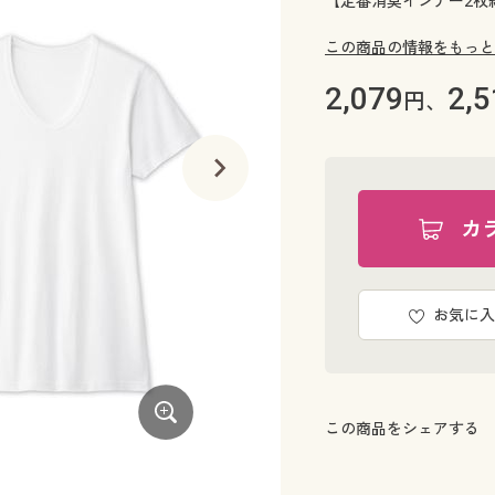
【定番消臭インナー2枚組
この商品の情報をもっと
2,079
2,5
円、
カ
お気に入
この商品をシェアする
ライトグレー(同色2枚組)