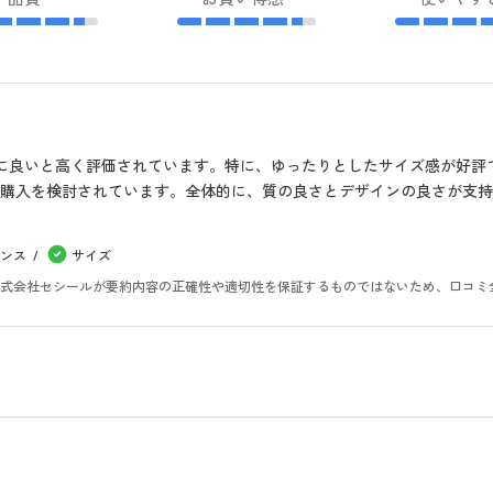
常に良いと高く評価されています。特に、ゆったりとしたサイズ感が好
購入を検討されています。全体的に、質の良さとデザインの良さが支
ンス
サイズ
。株式会社セシールが要約内容の正確性や適切性を保証するものではないため、口コミ