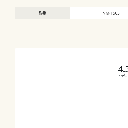
品番
NM-1505
4.
36件