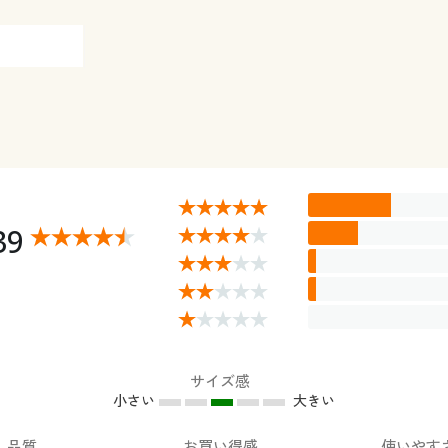
39
サイズ感
小さい
大きい
品質
お買い得感
使いやす