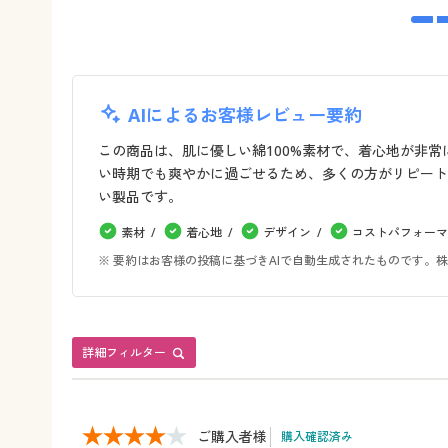
AIによるお客様レビュー要約
この商品は、肌に優しい綿100%素材で、着心地が非
い時期でも爽やかに過ごせるため、多くの方がリピート
い製品です。
素材
着心地
デザイン
コストパフォーマ
※ 要約はお客様の投稿に基づきAIで自動生成されたものです
詳細フィルター
ご購入者様
購入確認済み