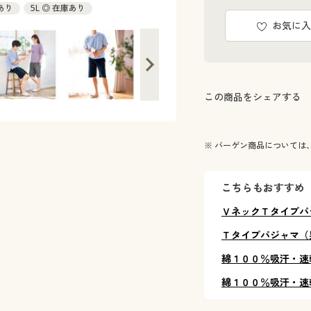
庫あり
5L ◎ 在庫あり
お気に入
この商品をシェアする
※ バーゲン商品については
こちらもおすすめ
ＶネックＴタイプパ
Ｔタイプパジャマ（
綿１００％吸汗・速
綿１００％吸汗・速