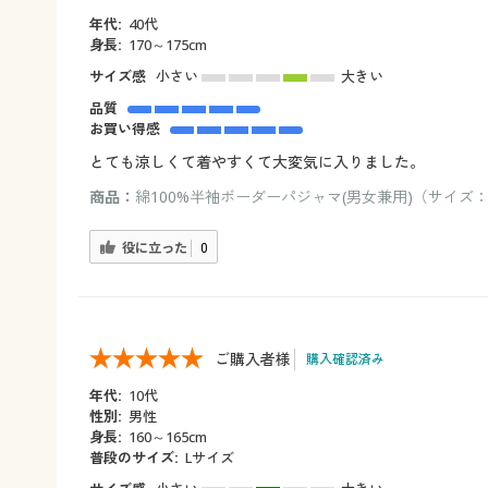
年代:
40代
身長:
170～175cm
サイズ感
小さい
大きい
品質
お買い得感
とても涼しくて着やすくて大変気に入りました。
商品：
綿100%半袖ボーダーパジャマ(男女兼用)（サイズ：
役に立った
0
ご購入者様
購入確認済み
年代:
10代
性別:
男性
身長:
160～165cm
普段のサイズ:
Lサイズ