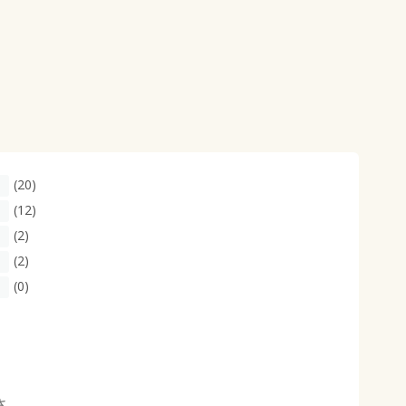
(20)
(12)
(2)
(2)
(0)
さ