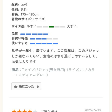
年代:
20代
性別:
男性
身長:
175～180cm
普段のサイズ:
Lサイズ
サイズ感
小さい
大きい
品質
お買い得感
使いやすさ
息子が一年中、着ています。ここ数年は、このパジャマ
しか着ないくらい、生地の厚さも過ごしやすいらしく、
お気に入りです
商品：
Tタイプパジャマ(男女兼用)（サイズ：L / カラ
ー：ミディアムグレー）
役に立った
0
2026-05-30
ご購入者様