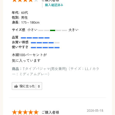
購入確認済み
年代:
60代
性別:
男性
身長:
175～180cm
サイズ感
小さい
大きい
品質
お買い得感
使いやすさ
木綿100パーセントが
気に入っています
商品：
Tタイプパジャマ(男女兼用)（サイズ：LL / カラ
ー：ミディアムグレー）
役に立った
0
2026-05-18
ご購入者様