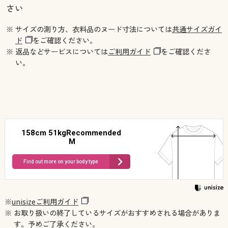
さい
※ サイズの測り方、衣料品のヌード寸法については
共通サイズガイ
ド
をご確認ください。
※ 返品などサービスについては
ご利用ガイド
をご確認くださ
い。
158cm 51kgRecommended
M
Find out more on your body type
※
unisizeご利用ガイド
※ お取り扱いの終了しているサイズがおすすめされる場合がありま
す。予めご了承ください。