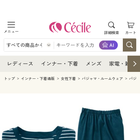
商品を探す
レディース
商品を探す
詳細検索
カート
インナー・下着
レディース通販すべて
レディース
メンズ
インナー・下着通販すべて
レディースファッション
インナー・下着
レディース通販すべて
レディース
インナー・下着
メンズ
家電・雑貨
家電・雑貨
メンズ通販すべて
女性下着
女性下着
メンズ
インナー・下着通販すべて
レディースファッション
トップ
インナー・下着通販
女性下着
パジャマ・ルームウェア
パジ
寝具・インテリア・家具
家電・雑貨すべて
メンズファッション
メンズ下着
家電・雑貨
メンズ通販すべて
女性下着
女性下着
美容・健康
寝具・インテリア・家具通販すべて
家電
メンズ下着
ジュニア・ティーンズ下着
寝具・インテリア・家具
家電・雑貨すべて
メンズファッション
メンズ下着
制服・スクール
美容・健康通販すべて
家具・収納
キッチン・雑貨・日用品
美容・健康
寝具・インテリア・家具通販すべて
家電
メンズ下着
ジュニア・ティーンズ下着