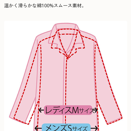
温かく滑らかな綿100%スムース素材。