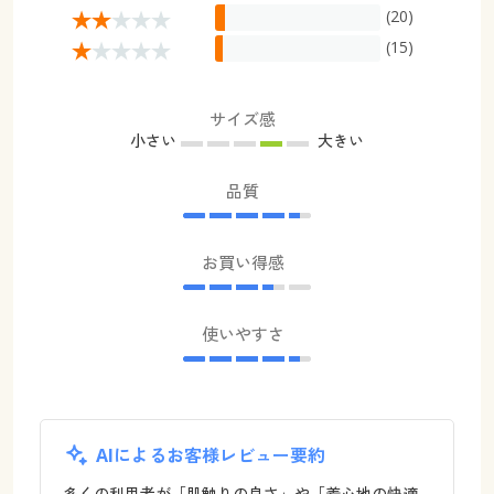
(20)
(15)
サイズ感
小さい
大きい
品質
お買い得感
使いやすさ
AIによるお客様レビュー要約
多くの利用者が「肌触りの良さ」や「着心地の快適