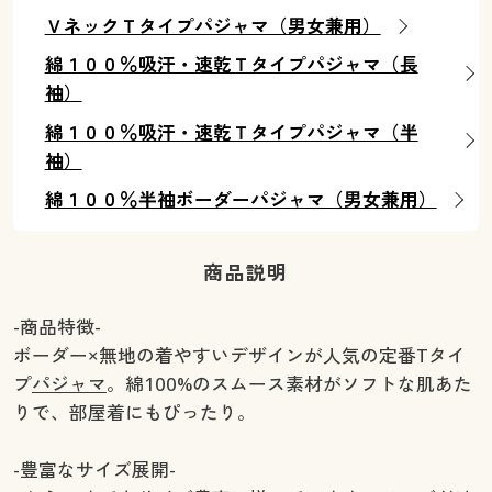
ＶネックＴタイプパジャマ（男女兼用）
綿１００％吸汗・速乾Ｔタイプパジャマ（長
袖）
綿１００％吸汗・速乾Ｔタイプパジャマ（半
袖）
綿１００％半袖ボーダーパジャマ（男女兼用）
商品説明
-商品特徴-
ボーダー×無地の着やすいデザインが人気の定番Tタイ
プ
パジャマ
。綿100%のスムース素材がソフトな肌あた
りで、部屋着にもぴったり。
-豊富なサイズ展開-