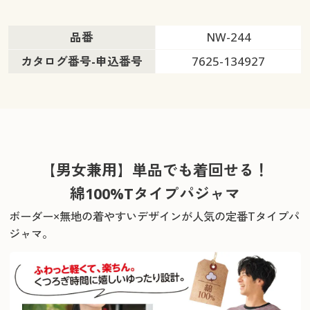
品番
NW-244
カタログ番号-申込番号
7625-134927
【男女兼用】単品でも着回せる！
綿100%Tタイプパジャマ
ボーダー×無地の着やすいデザインが人気の定番Tタイプパ
ジャマ。