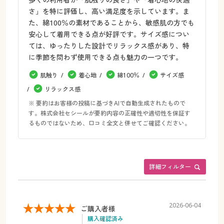
さ」を特に評価し、高い満足度を示しています。ま
た、綿100％の素材であることから、敏感肌の方でも
安心して着用できる点が好評です。サイズ感につい
ては、ゆったりした設計でリラックス感があり、特
に季節を問わず使用できる点も魅力の一つです。
肌触り
着心地
綿100％
サイズ感
リラックス感
※ 要約はお客様の投稿に基づきAIで自動生成されたもので
す。株式会社セシールが要約内容の正確性や適切性を保証す
るものではないため、口コミ全文と併せてご確認ください。
詳細フィルター
2026-06-04
ご購入者様
購入確認済み