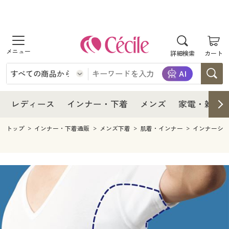
商品を探す
レディース
商品を探す
詳細検索
カート
インナー・下着
レディース通販すべて
レディース
メンズ
インナー・下着通販すべて
レディースファッション
インナー・下着
レディース通販すべて
レディース
インナー・下着
メンズ
家電・雑貨
家電・雑貨
メンズ通販すべて
女性下着
女性下着
メンズ
インナー・下着通販すべて
レディースファッション
トップ
インナー・下着通販
メンズ下着
肌着・インナー
インナーシ
寝具・インテリア・家具
家電・雑貨すべて
メンズファッション
メンズ下着
家電・雑貨
メンズ通販すべて
女性下着
女性下着
美容・健康
寝具・インテリア・家具通販すべて
家電
メンズ下着
ジュニア・ティーンズ下着
寝具・インテリア・家具
家電・雑貨すべて
メンズファッション
メンズ下着
制服・スクール
美容・健康通販すべて
家具・収納
キッチン・雑貨・日用品
美容・健康
寝具・インテリア・家具通販すべて
家電
メンズ下着
ジュニア・ティーンズ下着