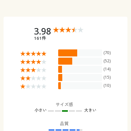
3.98
161件
(70)
(52)
(14)
(15)
(10)
サイズ感
小さい
大きい
品質