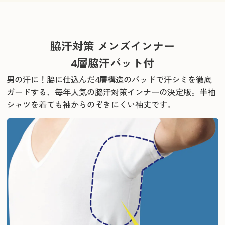
脇汗対策 メンズインナー
4層脇汗パット付
男の汗に！脇に仕込んだ4層構造のパッドで汗シミを徹底
ガードする、
毎年人気の脇汗対策インナーの決定版。半袖
シャツを着ても袖からのぞきにくい袖丈です。