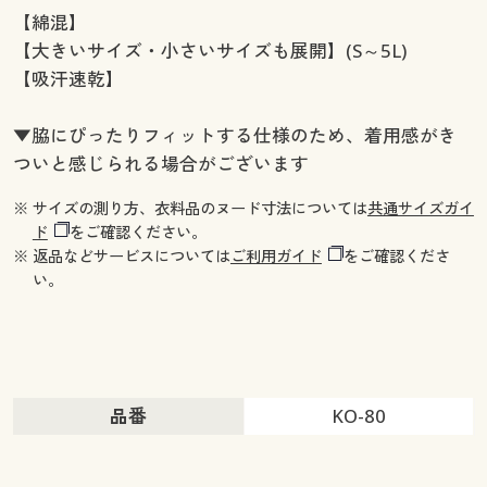
【綿混】
【大きいサイズ・小さいサイズも展開】(S～5L)
【吸汗速乾】
▼脇にぴったりフィットする仕様のため、着用感がき
ついと感じられる場合がございます
※ サイズの測り方、衣料品のヌード寸法については
共通サイズガイ
ド
をご確認ください。
※ 返品などサービスについては
ご利用ガイド
をご確認くださ
い。
品番
KO-80