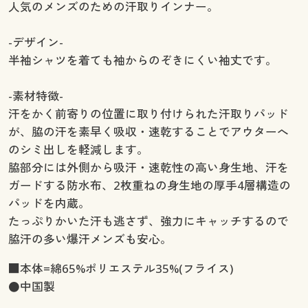
人気のメンズのための汗取りインナー。
-デザイン-
半袖シャツを着ても袖からのぞきにくい袖丈です。
-素材特徴-
汗をかく前寄りの位置に取り付けられた汗取りパッド
が、脇の汗を素早く吸収・速乾することでアウターへ
のシミ出しを軽減します。
脇部分には外側から吸汗・速乾性の高い身生地、汗を
ガードする防水布、2枚重ねの身生地の厚手4層構造の
パッドを内蔵。
たっぷりかいた汗も逃さず、強力にキャッチするので
脇汗の多い爆汗メンズも安心。
■本体=綿65%ポリエステル35%(フライス)
●中国製