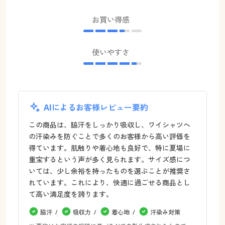
お買い得感
使いやすさ
AIによるお客様レビュー要約
この商品は、脇汗をしっかり吸収し、ワイシャツへ
の汗染みを防ぐことで多くのお客様から高い評価を
得ています。肌触りや着心地も良好で、特に夏場に
重宝するという声が多く見られます。サイズ感につ
いては、少し余裕を持ったものを選ぶことが推奨さ
れています。これにより、快適に過ごせる商品とし
て高い満足度を誇ります。
脇汗
吸収力
着心地
汗染み対策