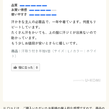
品質
お買い得感
使いやすさ
汗かきな主人の必需品で、一年中着ています。何度もリ
ピートしています。
たくさん汗をかいても、上の服に汗ジミが出来ないので
助かっています。
もう少しお値段が安いとさらに嬉しいです。
商品：
汗取り付き半袖V首（サイズ：L / カラー：ホワイ
ト）
役に立った
0
※ 口コミは、ご購入いただいたお客様の個人的な感想ですので、商品の