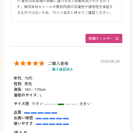
※ 要約はお客様の投稿に基づきAIで自動生成されたもので
す。株式会社セシールが要約内容の正確性や適切性を保証す
るものではないため、口コミ全文と併せてご確認ください。
詳細フィルター
2026-06-29
ご購入者様
購入確認済み
年代:
70代
性別:
男性
身長:
165～170cm
普段のサイズ:
L
サイズ感
小さい
大きい
品質
お買い得感
使いやすさ
汗とり