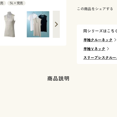
完売
5L × 完売
この商品をシェアする
同シリーズはこち
半袖クルーネック
半袖Ｖネック
スリーブレスクルー
商品説明