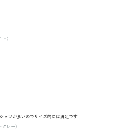
イト）
シャツが多いのでサイズ的には満足です
イトグレー）