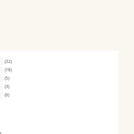
(32)
(18)
(5)
(3)
(0)
さ