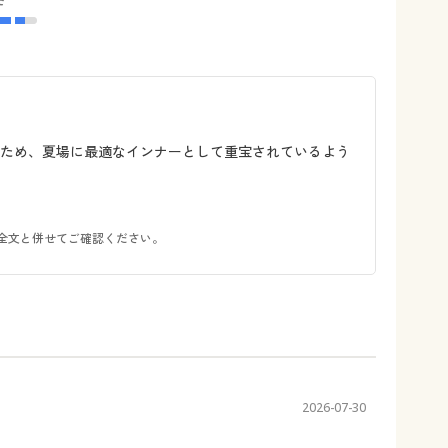
るため、夏場に最適なインナーとして重宝されているよう
全文と併せてご確認ください。
2026-07-30