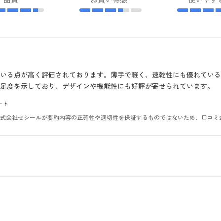
いる点が高く評価されております。薄手で軽く、速乾性にも優れてい
足度を示しており、デザインや機能性にも好評が寄せられています。
ート
。株式会社セシールが要約内容の正確性や適切性を保証するものではないため、口コミ