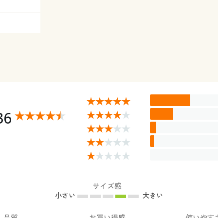
36
サイズ感
小さい
大きい
品質
お買い得感
使いやす