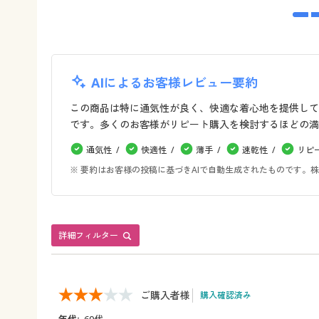
AIによるお客様レビュー要約
この商品は特に通気性が良く、快適な着心地を提供して
です。多くのお客様がリピート購入を検討するほどの満
通気性
快適性
薄手
速乾性
リピ
※ 要約はお客様の投稿に基づきAIで自動生成されたものです
詳細フィルター
ご購入者様
購入確認済み
年代:
60代