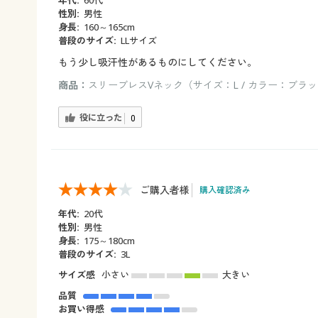
性別:
男性
身長:
160～165cm
普段のサイズ:
LLサイズ
もう少し吸汗性があるものにしてください。
商品：
スリーブレスVネック（サイズ：L / カラー：ブラ
役に立った
0
ご購入者様
購入確認済み
年代:
20代
性別:
男性
身長:
175～180cm
普段のサイズ:
3L
サイズ感
小さい
大きい
品質
お買い得感