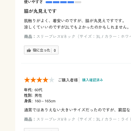
使いやすさ
脇が丸見えです
肌触りがよく、着安いのですが、脇が丸見えですです。
涼しくていいのですが2Lでもよかったのかもしれません。
商品：
スリーブレスVネック（サイズ：3L / カラー：ホワ
役に立った
0
ご購入者様
購入確認済み
年代:
60代
性別:
男性
身長:
160～165cm
通常ではありえない大きいサイズだったのですが、窮屈な
商品：
スリーブレスVネック（サイズ：3L / カラー：ラ