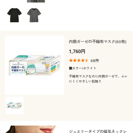
内側ガーゼの不織布マスク(60枚)
1,760円
68
件
■カラー/ホワイト
不織布マスクなのに内側ガーゼで、ムレ
にくくやさしい肌触り
ジュエリータイプの磁気ネックレ