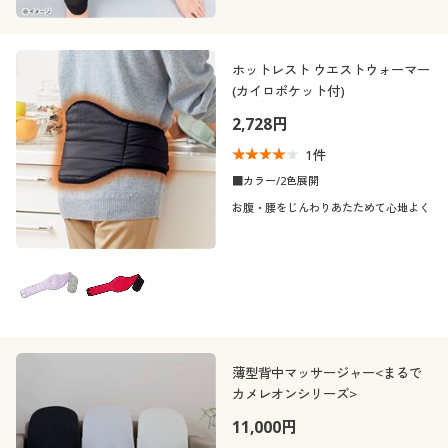
ホットレスト ウエストウォーマー
(カイロポケット付)
2,728円
1
件
■カラー/2色展開
お腹・腰をじんわりあたためて心地よく
薄型背中マッサージャー<まるで
カメレオンシリーズ>
11,000円