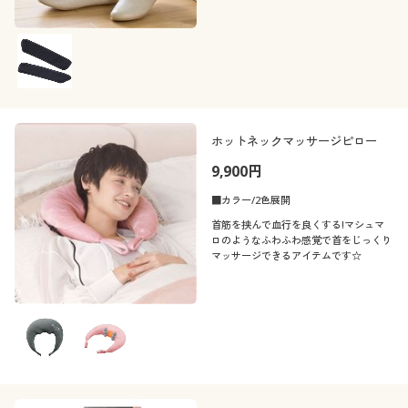
ホットネックマッサージピロー
9,900円
■カラー/2色展開
首筋を挟んで血行を良くする!マシュマ
ロのようなふわふわ感覚で首をじっくり
マッサージできるアイテムです☆