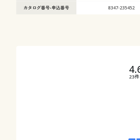
カタログ番号-申込番号
8347-235452
4.
23件