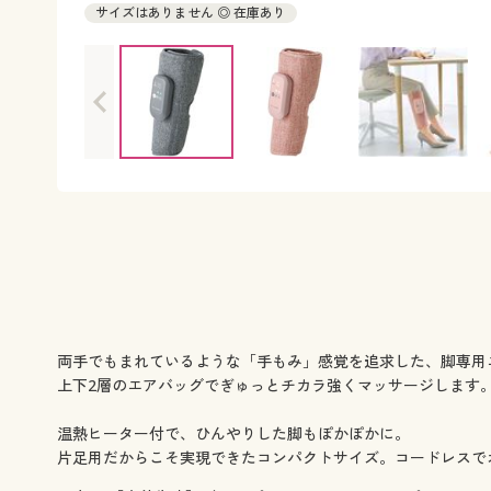
サイズはありません ◎ 在庫あり
両手でもまれているような「手もみ」感覚を追求した、脚専用
上下2層のエアバッグでぎゅっとチカラ強くマッサージします
温熱ヒーター付で、ひんやりした脚もぽかぽかに。
片足用だからこそ実現できたコンパクトサイズ。コードレスで