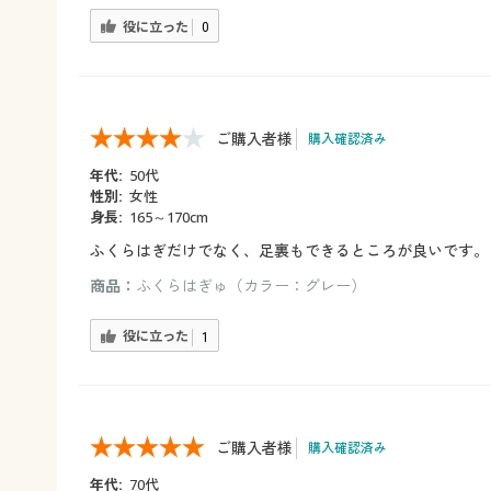
役に立った
0
ご購入者様
購入確認済み
年代:
50代
性別:
女性
身長:
165～170cm
ふくらはぎだけでなく、足裏もできるところが良いです。
商品：
ふくらはぎゅ（カラー：グレー）
役に立った
1
ご購入者様
購入確認済み
年代:
70代