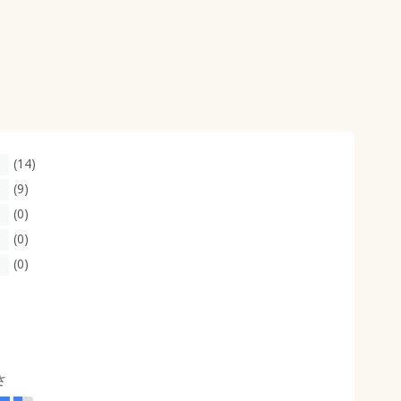
(14)
(9)
(0)
(0)
(0)
さ