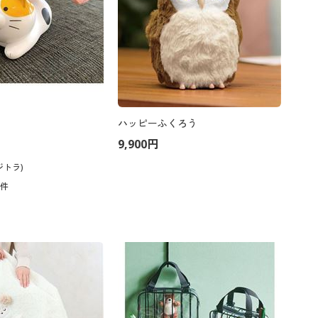
ハッピーふくろう
9,900円
ジトラ)
1
件