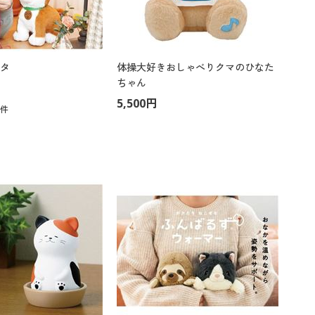
タ
体操大好きおしゃべりクマのひなた
ちゃん
5,500円
7
件