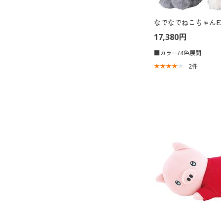
なでなでねこちゃんE
17,380円
■カラー/4色展開
2
件