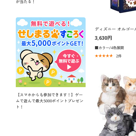
が当たる！
ディズニー オルゴー
3,630円
■カラー/4色展開
2
件
【スマホからも参加できます！】ゲー
ムで遊んで最大5000ポイントプレゼン
ト！