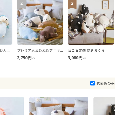
2
3
ねむねむアニマルズ ひんやり抱き枕
プレミアムねむねむアニマルズ 抱き枕
ねこ肯定感 抱きまくら
2,750円～
3,080円～
代表色のみ