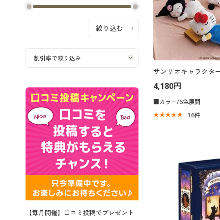
サンリオキャラクター
4,180円
■カラー/6色展開
16
件
【毎月開催】口コミ投稿でプレゼント