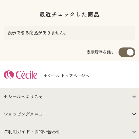
最近チェックした商品
表示できる商品がありません。
表示履歴を残す
セシール トップページへ
セシールへようこそ
はじめての方へ
ご利用環境について
ショッピングメニュー
セシールご利用規約
プライバシーポリシー
商品カテゴリ
バーゲンセール
ご利用ガイド・お問い合わせ