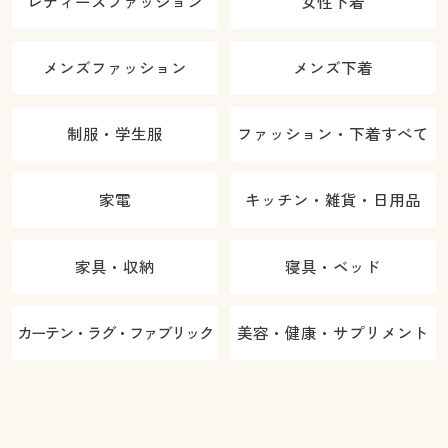
レディースファッション
女性下着
メンズファッション
メンズ下着
制服・学生服
ファッション・下着すべて
家電
キッチン・雑貨・日用品
家具・収納
寝具・ベッド
カーテン・ラグ・ファブリック
美容・健康・サプリメント