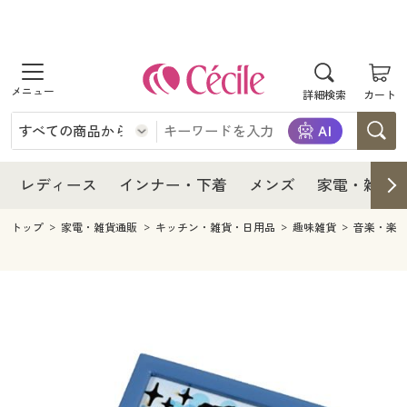
商品を探す
レディース
商品を探す
詳細検索
カート
インナー・下着
レディース通販すべて
レディース
メンズ
インナー・下着通販すべて
レディースファッション
インナー・下着
レディース通販すべて
レディース
インナー・下着
メンズ
家電・雑貨
家電・雑貨
メンズ通販すべて
女性下着
女性下着
メンズ
インナー・下着通販すべて
レディースファッション
トップ
家電・雑貨通販
キッチン・雑貨・日用品
趣味雑貨
音楽・楽
寝具・インテリア・家具
家電・雑貨すべて
メンズファッション
メンズ下着
家電・雑貨
メンズ通販すべて
女性下着
女性下着
美容・健康
寝具・インテリア・家具通販すべて
家電
メンズ下着
ジュニア・ティーンズ下着
寝具・インテリア・家具
家電・雑貨すべて
メンズファッション
メンズ下着
制服・スクール
美容・健康通販すべて
家具・収納
キッチン・雑貨・日用品
美容・健康
寝具・インテリア・家具通販すべて
家電
メンズ下着
ジュニア・ティーンズ下着