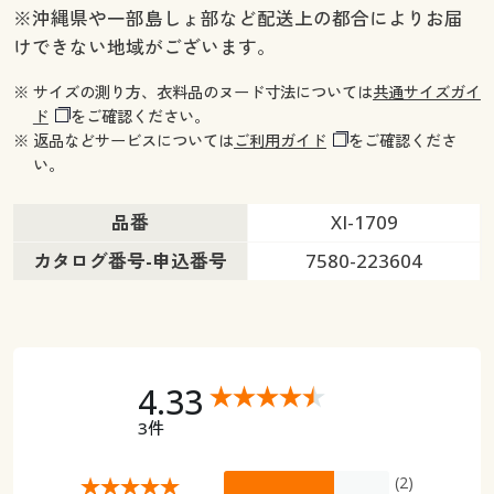
※沖縄県や一部島しょ部など配送上の都合によりお届
けできない地域がございます。
※ サイズの測り方、衣料品のヌード寸法については
共通サイズガイ
ド
をご確認ください。
※ 返品などサービスについては
ご利用ガイド
をご確認くださ
い。
品番
XI-1709
カタログ番号-申込番号
7580-223604
4.33
3件
(2)