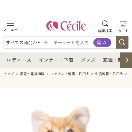
商品を探す
レディース
商品を探す
詳細検索
カート
インナー・下着
レディース通販すべて
レディース
メンズ
インナー・下着通販すべて
レディースファッション
インナー・下着
レディース通販すべて
レディース
インナー・下着
メンズ
家電・雑貨
家電・雑貨
メンズ通販すべて
女性下着
女性下着
メンズ
インナー・下着通販すべて
レディースファッション
トップ
家電・雑貨通販
キッチン・雑貨・日用品
生活雑貨・日用品
寝具・インテリア・家具
家電・雑貨すべて
メンズファッション
メンズ下着
家電・雑貨
メンズ通販すべて
女性下着
女性下着
美容・健康
寝具・インテリア・家具通販すべて
家電
メンズ下着
ジュニア・ティーンズ下着
寝具・インテリア・家具
家電・雑貨すべて
メンズファッション
メンズ下着
制服・スクール
美容・健康通販すべて
家具・収納
キッチン・雑貨・日用品
美容・健康
寝具・インテリア・家具通販すべて
家電
メンズ下着
ジュニア・ティーンズ下着