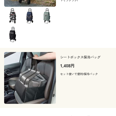
トでラクラク!
シートボックス保冷バッグ
1,408円
セット使いで便利!保冷バック