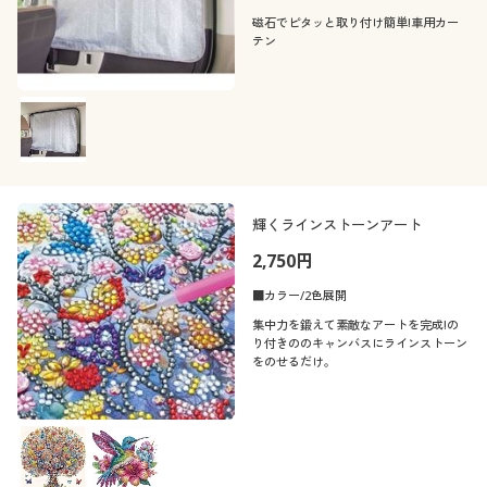
磁石でピタッと取り付け簡単!車用カー
テン
輝くラインストーンアート
2,750円
■カラー/2色展開
集中力を鍛えて素敵なアートを完成!の
り付きののキャンバスにラインストーン
をのせるだけ。