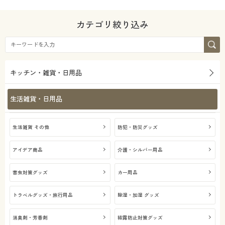
カテゴリ絞り込み
キッチン・雑貨・日用品
生活雑貨・日用品
生活雑貨 その他
防犯・防災グッズ
アイデア商品
介護・シルバー用品
害虫対策グッズ
カー用品
トラベルグッズ・旅行用品
除湿・加湿 グッズ
消臭剤・芳香剤
結露防止対策グッズ