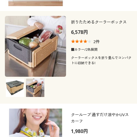
折りたためるクーラーボックス
6,578円
2
件
■カラー/2色展開
クーラーボックスを折り畳んでコンパク
トに収納できる!
クーループ 通すだけ涼やかUVス
カーフ
1,980円