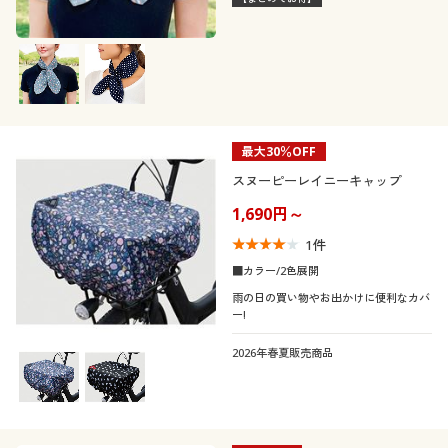
最大30％OFF
スヌーピーレイニーキャップ
1,690円～
1
件
■カラー/2色展開
雨の日の買い物やお出かけに便利なカバ
ー!
2026年春夏販売商品