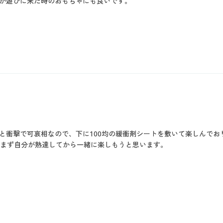
が遊びに来た時のおもちゃにも良いです。
と衝撃で可哀相なので、下に100均の緩衝剤シートを敷いて楽しんでお
、まず自分が熟達してから一緒に楽しもうと思います。