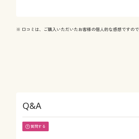
※ 口コミは、ご購入いただいたお客様の個人的な感想ですの
Q&A
質問する