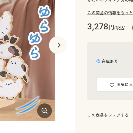
かわいいシマエナガの積
この商品の情報をもっと
3,278
円
(税込)
◎ 在庫あり
お気に入
この商品をシェアする
約6cm ※このフォームのサイズです1