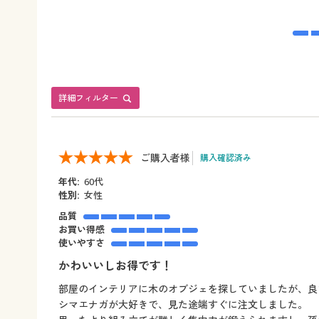
詳細フィルター
ご購入者様
購入確認済み
年代:
60代
性別:
女性
品質
お買い得感
使いやすさ
かわいいしお得です！
部屋のインテリアに木のオブジェを探していましたが、良
シマエナガが大好きで、見た途端すぐに注文しました。