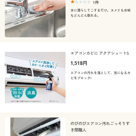
1
件
水に濡らしてこするだけ。ヌメリも水垢
もどんどん取れる。
エアコンカビに アクアシュートS
1,518円
エアコンの汚れを落として、気になるカ
ビをブロック!
のびのびエアコン汚れごっそりす
き間職人