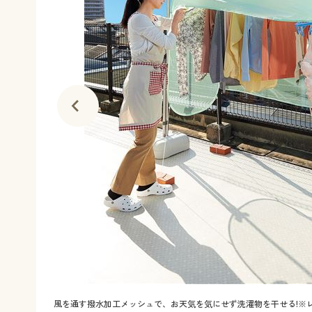
風を通す撥水加工メッシュで、お天気を気にせず洗濯物を干せる!※