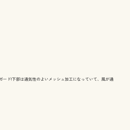
ガード!下部は通気性のよいメッシュ加工になっていて、風が通