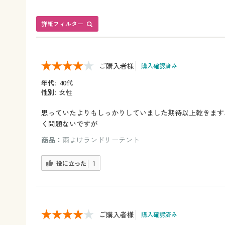
詳細フィルター
ご購入者様
購入確認済み
年代:
40代
性別:
女性
思っていたよりもしっかりしていました期待以上乾きます
く問題ないですが
商品：
雨よけランドリーテント
役に立った
1
ご購入者様
購入確認済み