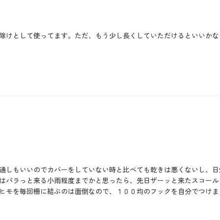
除けとして使ってます。ただ、もう少し長くしていただけるといいかな
通しもいいのでカバーをしていない時と比べても乾きは悪くないし、日
はパラっと来る小雨程度までかと思ったら、先日ザーッと来たスコール
ヒモを毎回柵に結ぶのは面倒なので、１００均のフックを自分でつけま