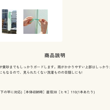
商品説明
や黄砂までもしっかりガードします。雨がかかりやすい上部はしっかり
にもなるので、見られたくない洗濯ものの目隠しにも!
cm以下の竿に対応)［本体収納時］直径38［ヒモ］110(1本あたり)