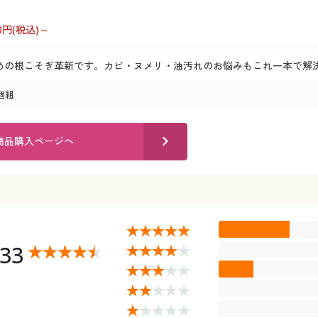
70円(税込)～
めの根こそぎ革新です。カビ・ヌメリ・油汚れのお悩みもこれ一本で解決
個組
商品購入ページへ
.33