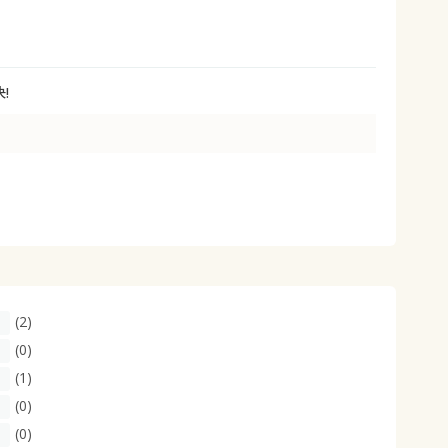
大きいサイズ 事務・制服
!
(2)
(0)
(1)
(0)
(0)