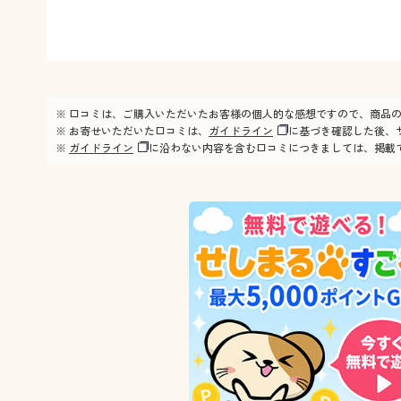
※ 口コミは、ご購入いただいたお客様の個人的な感想ですので、商品
※ お寄せいただいた口コミは、
ガイドライン
に基づき確認した後、
※
ガイドライン
に沿わない内容を含む口コミにつきましては、掲載