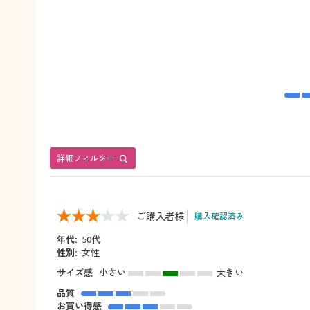
詳細フィルター
ご購入者様
購入確認済み
年代:
50代
性別:
女性
サイズ感
小さい
大きい
品質
お買い得感