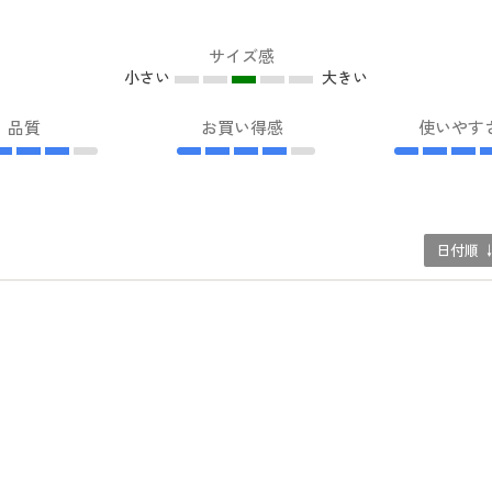
サイズ感
小さい
大きい
品質
お買い得感
使いやす
日付順 