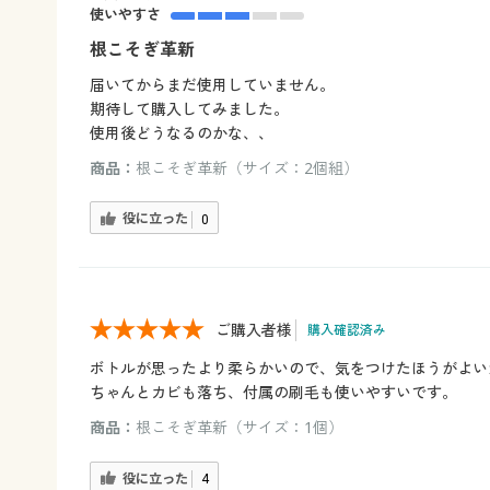
使いやすさ
根こそぎ革新
届いてからまだ使用していません。
期待して購入してみました。
使用後どうなるのかな、、
商品：
根こそぎ革新（サイズ：2個組）
役に立った
0
ご購入者様
購入確認済み
ボトルが思ったより柔らかいので、気をつけたほうがよい
ちゃんとカビも落ち、付属の刷毛も使いやすいです。
商品：
根こそぎ革新（サイズ：1個）
役に立った
4