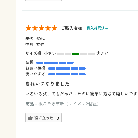
ご購入者様
購入確認済み
年代:
60代
性別:
女性
サイズ感
小さい
大きい
品質
お買い得感
使いやすさ
きれいになりました
いろいろ試してもだめだったのに簡単に落ちて嬉しいです
商品：
根こそぎ革新（サイズ：2個組）
役に立った
3