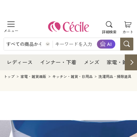
商品を探す
レディース
商品を探す
詳細検索
カート
インナー・下着
レディース通販すべて
レディース
メンズ
インナー・下着通販すべて
レディースファッション
インナー・下着
レディース通販すべて
レディース
インナー・下着
メンズ
家電・雑貨
家電・雑貨
メンズ通販すべて
女性下着
女性下着
メンズ
インナー・下着通販すべて
レディースファッション
トップ
家電・雑貨通販
キッチン・雑貨・日用品
洗濯用品・掃除道具
寝具・インテリア・家具
家電・雑貨すべて
メンズファッション
メンズ下着
家電・雑貨
メンズ通販すべて
女性下着
女性下着
美容・健康
寝具・インテリア・家具通販すべて
家電
メンズ下着
ジュニア・ティーンズ下着
寝具・インテリア・家具
家電・雑貨すべて
メンズファッション
メンズ下着
制服・スクール
美容・健康通販すべて
家具・収納
キッチン・雑貨・日用品
美容・健康
寝具・インテリア・家具通販すべて
家電
メンズ下着
ジュニア・ティーンズ下着