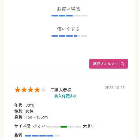
お買い得感
使いやすさ
詳細フィルター
2025-10-23
ご購入者様
購入確認済み
年代:
70代
性別:
女性
身長:
150～155cm
サイズ感
小さい
大きい
品質