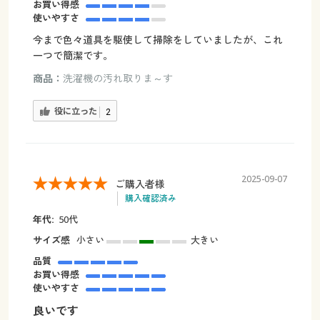
お買い得感
使いやすさ
今まで色々道具を駆使して掃除をしていましたが、これ
一つで簡潔です。
商品：
洗濯機の汚れ取りま～す
役に立った
2
2025-09-07
ご購入者様
購入確認済み
年代:
50代
サイズ感
小さい
大きい
品質
お買い得感
使いやすさ
良いです