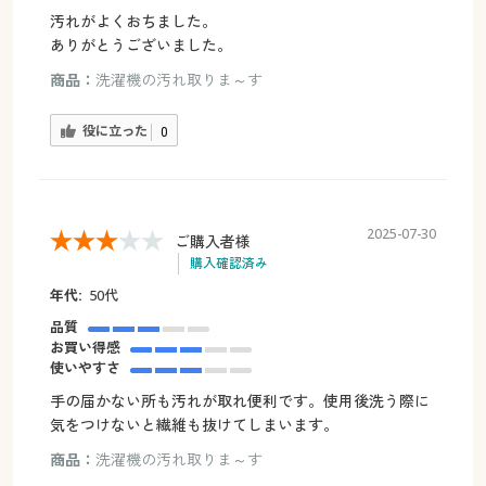
汚れがよくおちました。
ありがとうございました。
商品：
洗濯機の汚れ取りま～す
役に立った
0
2025-07-30
ご購入者様
購入確認済み
年代:
50代
品質
お買い得感
使いやすさ
手の届かない所も汚れが取れ便利です。使用後洗う際に
気をつけないと繊維も抜けてしまいます。
商品：
洗濯機の汚れ取りま～す