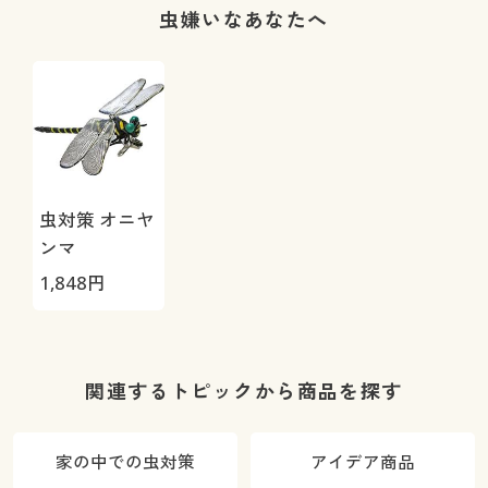
ストゴム身生
虫嫌いなあなたへ
地くるみ仕様)
虫対策 オニヤ
ンマ
1,848
円
関連するトピックから商品を探す
家の中での虫対策
アイデア商品