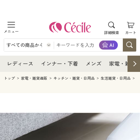
商品を探す
レディース
商品を探す
詳細検索
カート
インナー・下着
レディース通販すべて
レディース
メンズ
インナー・下着通販すべて
レディースファッション
インナー・下着
レディース通販すべて
レディース
インナー・下着
メンズ
家電・雑貨
家電・雑貨
メンズ通販すべて
女性下着
女性下着
メンズ
インナー・下着通販すべて
レディースファッション
トップ
家電・雑貨通販
キッチン・雑貨・日用品
生活雑貨・日用品
寝具・インテリア・家具
家電・雑貨すべて
メンズファッション
メンズ下着
家電・雑貨
メンズ通販すべて
女性下着
女性下着
美容・健康
寝具・インテリア・家具通販すべて
家電
メンズ下着
ジュニア・ティーンズ下着
寝具・インテリア・家具
家電・雑貨すべて
メンズファッション
メンズ下着
制服・スクール
美容・健康通販すべて
家具・収納
キッチン・雑貨・日用品
美容・健康
寝具・インテリア・家具通販すべて
家電
メンズ下着
ジュニア・ティーンズ下着