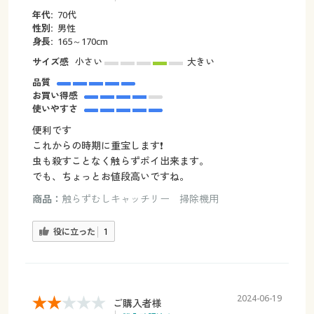
年代:
70代
性別:
男性
身長:
165～170cm
サイズ感
小さい
大きい
品質
お買い得感
使いやすさ
便利です
これからの時期に重宝します❗
虫も殺すことなく触らずポイ出来ます。
でも、ちょっとお値段高いですね。
商品：
触らずむしキャッチリー 掃除機用
役に立った
1
2024-06-19
ご購入者様