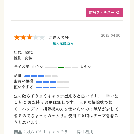
詳細フィルター
2025-04-30
ご購入者様
購入確認済み
年代:
60代
性別:
女性
サイズ感
小さい
大きい
品質
お買い得感
使いやすさ
虫に触らずうまくキャッチ出来ると良いです。 幸いな
ことに まだ使う必要は無しです。 大きな掃除機でな
く、ハンディー掃除機の方を使いたいのに隙間が少しで
きるのでちょっとガッカリ。使用する時はテープを巻こ
うと思います。
商品：
触らずむしキャッチリー 掃除機用