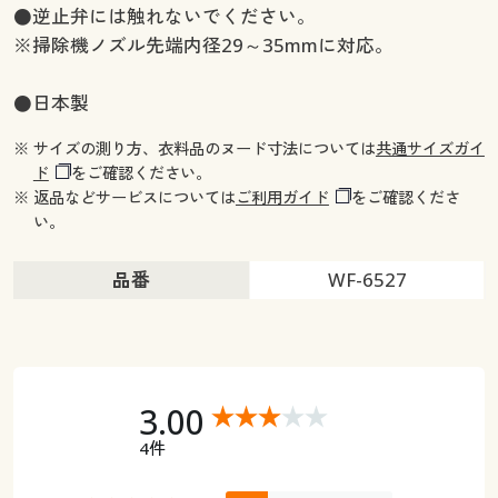
●逆止弁には触れないでください。
※掃除機ノズル先端内径29～35mmに対応。
●日本製
※ サイズの測り方、衣料品のヌード寸法については
共通サイズガイ
ド
をご確認ください。
※ 返品などサービスについては
ご利用ガイド
をご確認くださ
い。
品番
WF-6527
3.00
4件