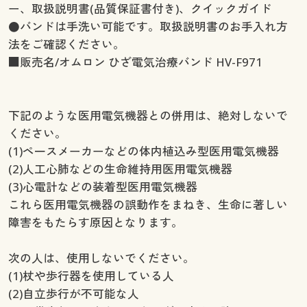
ー、取扱説明書(品質保証書付き)、クイックガイド
●バンドは手洗い可能です。取扱説明書のお手入れ方
法をご確認ください。
■販売名/オムロン ひざ電気治療バンド HV-F971
下記のような医用電気機器との併用は、絶対しないで
ください。
(1)ペ一スメーカーなどの体内植込み型医用電気機器
(2)人工心肺などの生命維持用医用電気機器
(3)心電計などの装着型医用電気機器
これら医用電気機器の誤動作をまねき、生命に著しい
障害をもたらす原因となります。
次の人は、使用しないでください。
(1)杖や歩行器を使用している人
(2)自立歩行が不可能な人