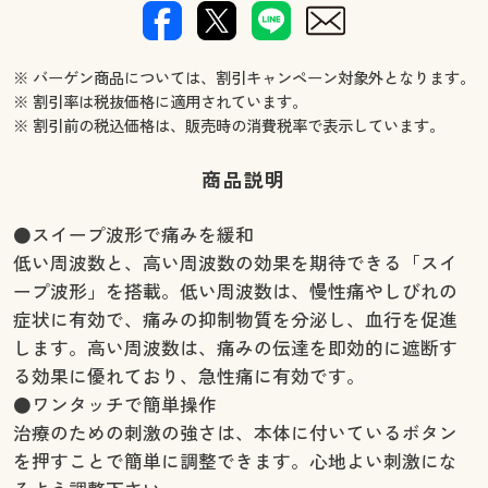
※ バーゲン商品については、割引キャンペーン対象外となります。
※ 割引率は税抜価格に適用されています。
※ 割引前の税込価格は、販売時の消費税率で表示しています。
商品説明
●スイープ波形で痛みを緩和
低い周波数と、高い周波数の効果を期待できる「スイ
ープ波形」を搭載。低い周波数は、慢性痛やしびれの
症状に有効で、痛みの抑制物質を分泌し、血行を促進
します。高い周波数は、痛みの伝達を即効的に遮断す
る効果に優れており、急性痛に有効です。
●ワンタッチで簡単操作
治療のための刺激の強さは、本体に付いているボタン
を押すことで簡単に調整できます。心地よい刺激にな