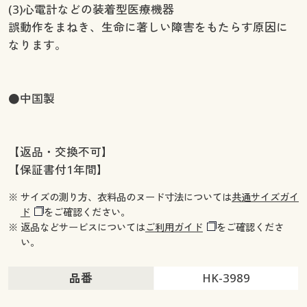
(3)心電計などの装着型医療機器
誤動作をまねき、生命に著しい障害をもたらす原因に
なります。
●中国製
【返品・交換不可】
【保証書付1年間】
※ サイズの測り方、衣料品のヌード寸法については
共通サイズガイ
ド
をご確認ください。
※ 返品などサービスについては
ご利用ガイド
をご確認くださ
い。
品番
HK-3989