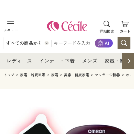
商品を探す
レディース
商品を探す
詳細検索
カート
インナー・下着
レディース通販すべて
レディース
メンズ
インナー・下着通販すべて
レディースファッション
インナー・下着
レディース通販すべて
レディース
インナー・下着
メンズ
家電・雑貨
家電・雑貨
メンズ通販すべて
女性下着
女性下着
メンズ
インナー・下着通販すべて
レディースファッション
トップ
家電・雑貨通販
家電
美容・健康家電
マッサージ機器
オム
寝具・インテリア・家具
家電・雑貨すべて
メンズファッション
メンズ下着
家電・雑貨
メンズ通販すべて
女性下着
女性下着
美容・健康
寝具・インテリア・家具通販すべて
家電
メンズ下着
ジュニア・ティーンズ下着
寝具・インテリア・家具
家電・雑貨すべて
メンズファッション
メンズ下着
制服・スクール
美容・健康通販すべて
家具・収納
キッチン・雑貨・日用品
美容・健康
寝具・インテリア・家具通販すべて
家電
メンズ下着
ジュニア・ティーンズ下着