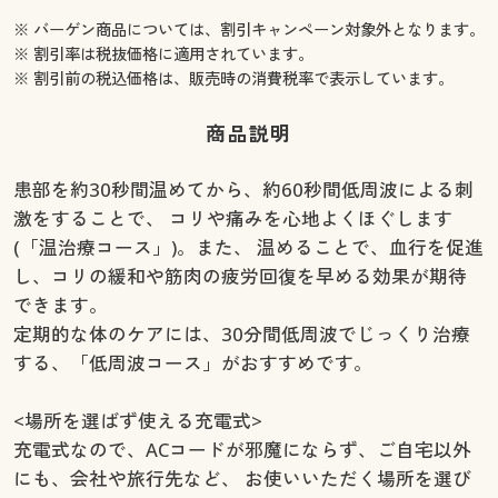
※ バーゲン商品については、割引キャンペーン対象外となります。
※ 割引率は税抜価格に適用されています。
※ 割引前の税込価格は、販売時の消費税率で表示しています。
商品説明
患部を約30秒間温めてから、約60秒間低周波による刺
激をすることで、 コリや痛みを心地よくほぐします
(「温治療コース」)。また、 温めることで、血行を促進
し、コリの緩和や筋肉の疲労回復を早める効果が期待
できます。
定期的な体のケアには、30分間低周波でじっくり治療
する、「低周波コース」がおすすめです。
<場所を選ばず使える充電式>
充電式なので、ACコードが邪魔にならず、ご自宅以外
にも、会社や旅行先など、 お使いいただく場所を選び