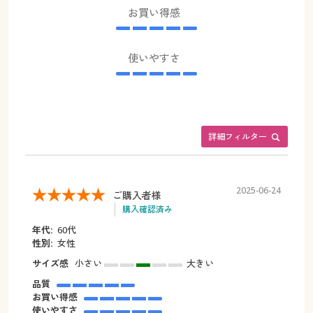
お買い得感
使いやすさ
詳細フィルター
2025-06-24
ご購入者様
購入確認済み
年代:
60代
性別:
女性
サイズ感
小さい
大きい
品質
お買い得感
使いやすさ