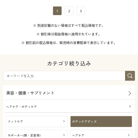
1
2
3
※ 別途記載のない価格はすべて税込価格です。
※ 割引率は税抜価格に適用されています。
※ 割引前の税込価格は、販売時の消費税率で表示しています。
カテゴリ絞り込み
美容・健康・サプリメント
ヘアケア・ボディケア
フットケア
ボディケアグッズ
サポーター(膝・足首他)
ヘアケア