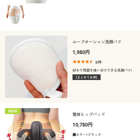
ループオーシャン洗顔パフ
1,980円
8
件
好みで両面を使い分けできる洗顔パフ!
【まとめてお得】
NEW
整体ヒップパッド
10,780円
■カラー/ブラック