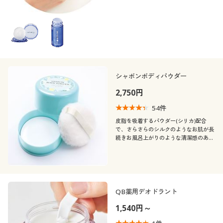
シャボンボディパウダー
2,750円
54
件
皮脂を吸着するパウダー(シリカ)配合
で、さらさらのシルクのようなお肌が長
続きお風呂上がりのような清潔感のある
香り♪
QB薬用デオドラント
1,540円～