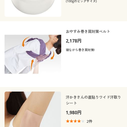
(100gのビッグサイズ)
おやすみ巻き肩対策ベルト
2,178円
寝ながら巻き肩対策!
汗かきさんの直貼りワイド汗取り
シート
1,980円
2
件