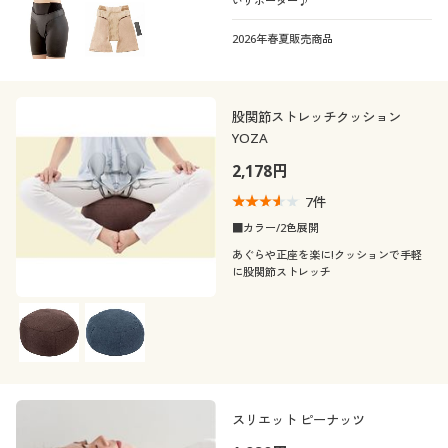
いサポーター♪
2026年春夏販売商品
股関節ストレッチクッション
YOZA
2,178円
7
件
■カラー/2色展開
あぐらや正座を楽に!クッションで手軽
に股関節ストレッチ
スリエット ピーナッツ