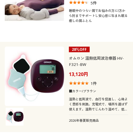
5
件
睡眠中のつらい肩でお悩みの方に!方か
ら肘までサポートし安心感に包まれ眠る
癒しの肩ふとん
28％OFF
オムロン 温熱低周波治療器 HV-
F321-BW
13,120円
1
件
■カラー/ブラウン
温熱と低周波で、血行を促進し、心地よ
く患部を刺激。充電式で、場所を選ばず
使えます。温熱でじんわり温めて、低周
波でコリや痛みを緩和。「温治療」と
「低周波」の2つの治療コース。治療箇
2026年春夏販売商品
所は、肩・腰・腕・関節・ふくらはぎ・
足裏の6か所。