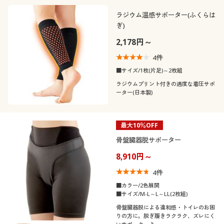
ラジウム温感サポーター(ふくらは
ぎ)
2,178円～
4
件
■サイズ/1枚(片足)～2枚組
ラジウムプリント付きの適度な着圧サポ
ーター(日本製)
最大10％OFF
骨盤臓器脱サポーター
8,910円～
4
件
■カラー/2色展開
■サイズ/M-L～L～LL(2枚組)
骨盤臓器脱による違和感・トイレのお困
りの方に。脱ぎ履きラクラク、ズレにく