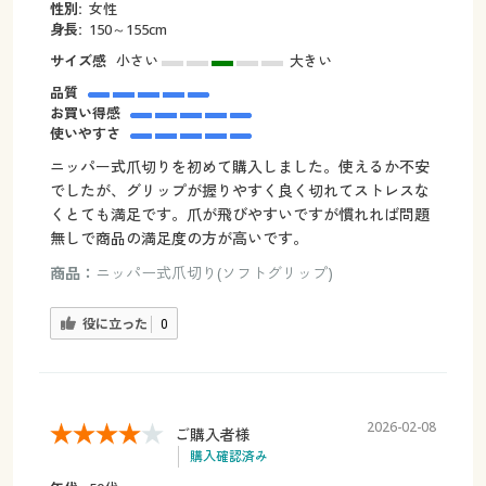
性別:
女性
身長:
150～155cm
サイズ感
小さい
大きい
品質
お買い得感
使いやすさ
ニッパー式爪切りを初めて購入しました。使えるか不安
でしたが、グリップが握りやすく良く切れてストレスな
くとても満足です。爪が飛びやすいですが慣れれば問題
無しで商品の満足度の方が高いです。
商品：
ニッパー式爪切り(ソフトグリップ)
役に立った
0
2026-02-08
ご購入者様
購入確認済み