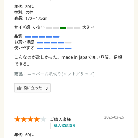
年代:
80代
性別:
男性
身長:
170～175cm
サイズ感
小さい
大きい
品質
お買い得感
使いやすさ
こんなのが欲しかった。made in japaで良い品質、信頼
できる。
商品：
ニッパー式爪切り(ソフトグリップ)
役に立った
0
2026-03-26
ご購入者様
購入確認済み
年代:
60代