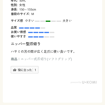
年代:
50代
性別:
女性
身長:
150～155cm
普段のサイズ:
M
サイズ感
小さい
大きい
品質
お買い得感
使いやすさ
ニッパー型爪切り
ハサミの刃の間が広く足爪に使い良いです。
商品：
ニッパー式爪切り(ソフトグリップ)
役に立った
1