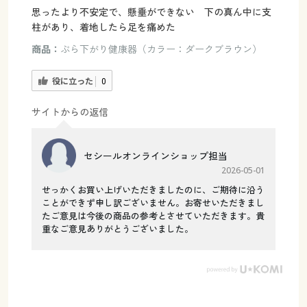
思ったより不安定で、懸垂ができない 下の真ん中に支
柱があり、着地したら足を痛めた
商品：
ぶら下がり健康器（カラー：ダークブラウン）
役に立った
0
サイトからの返信
セシールオンラインショップ担当
2026-05-01
せっかくお買い上げいただきましたのに、ご期待に沿う
ことができず申し訳ございません。お寄せいただきまし
たご意見は今後の商品の参考とさせていただきます。貴
重なご意見ありがとうございました。