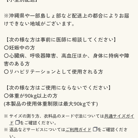
※沖縄県や一部島しょ部など配送上の都合によりお届
けできない地域がございます。
【次の様な方は事前に医師に相談してください】
〇妊娠中の方
〇心臓病、呼吸器障害、高血圧ほか、身体に持病や障
害のある方
〇リハビリテーションとして使用される方
【次の様な方はご使用にならないでください】
〇体重が90kg以上の方
(本製品の使用体重制限は最大90kgです)
※ サイズの測り方、衣料品のヌード寸法については
共通サイズガイ
ド
をご確認ください。
※ 返品などサービスについては
ご利用ガイド
をご確認くださ
い。