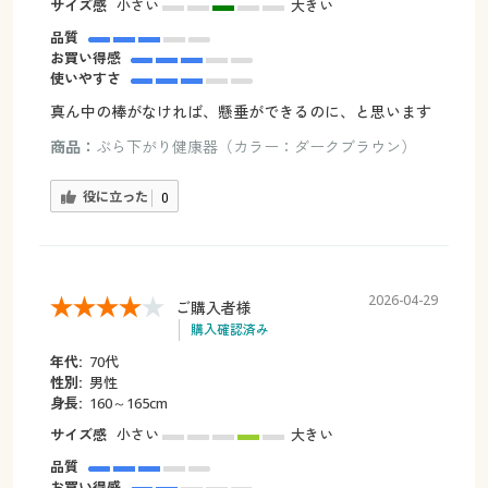
サイズ感
小さい
大きい
品質
お買い得感
使いやすさ
真ん中の棒がなければ、懸垂ができるのに、と思います
商品：
ぶら下がり健康器（カラー：ダークブラウン）
役に立った
0
2026-04-29
ご購入者様
購入確認済み
年代:
70代
性別:
男性
身長:
160～165cm
サイズ感
小さい
大きい
品質
お買い得感