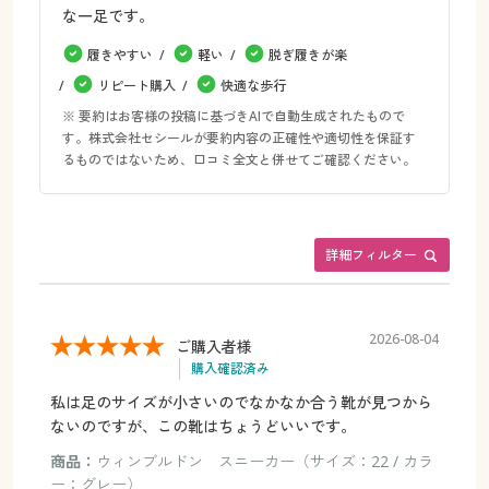
な一足です。
履きやすい
軽い
脱ぎ履きが楽
リピート購入
快適な歩行
※ 要約はお客様の投稿に基づきAIで自動生成されたもので
す。株式会社セシールが要約内容の正確性や適切性を保証す
るものではないため、口コミ全文と併せてご確認ください。
詳細フィルター
2026-08-04
ご購入者様
購入確認済み
私は足のサイズが小さいのでなかなか合う靴が見つから
ないのですが、この靴はちょうどいいです。
商品：
ウィンブルドン スニーカー（サイズ：22 / カラ
ー：グレー）