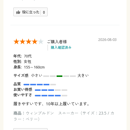
役に立った
0
2026-08-03
ご購入者様
購入確認済み
年代:
70代
性別:
女性
身長:
155～160cm
サイズ感
小さい
大きい
品質
お買い得感
使いやすさ
履きやすいです、10年以上履いています。
商品：
ウィンブルドン スニーカー（サイズ：23.5 / カ
ラー：ベリー）