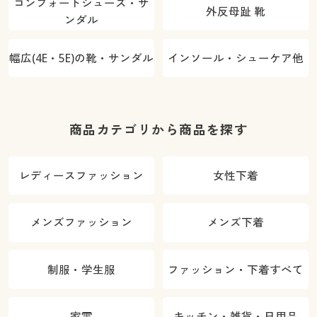
コンフォートシューズ・サ
外反母趾 靴
ンダル
幅広(4E・5E)の靴・サンダル
インソール・シューケア他
商品カテゴリから商品を探す
レディースファッション
女性下着
メンズファッション
メンズ下着
制服・学生服
ファッション・下着すべて
家電
キッチン・雑貨・日用品