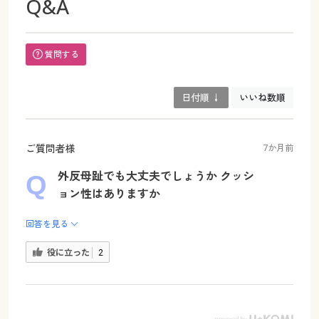
Q&A
質問する
日付順 ↓
いいね数順
ご質問者様
7か月前
外反母趾でも大丈夫でしょうか クッシ
ョン性はありますか
回答を見る
役に立った
2