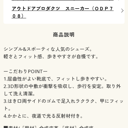
アウトドアプロダクツ スニーカー（ＯＤＰ７
０８）
商品説明
シンプル&スポーティな人気のシューズ。
軽さとフィット感、歩きやすさが自慢です。
ーこだわりPOINTー
1.屈曲性がよい靴底で、フィットし歩きやすい。
2.3D形状の中敷が衝撃を吸収し、歩行を安定。取り外
して洗え清潔。
3.はき口両サイドのゴムで足入れラクラク、甲にフィッ
ト。
4.かかとに、夜道で光る反射材付き。