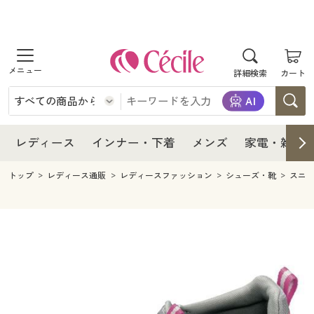
商品を探す
レディース
商品を探す
詳細検索
カート
インナー・下着
レディース通販すべて
レディース
メンズ
インナー・下着通販すべて
レディースファッション
インナー・下着
レディース通販すべて
レディース
インナー・下着
メンズ
家電・雑貨
家電・雑貨
メンズ通販すべて
女性下着
女性下着
メンズ
インナー・下着通販すべて
レディースファッション
トップ
レディース通販
レディースファッション
シューズ・靴
スニ
寝具・インテリア・家具
家電・雑貨すべて
メンズファッション
メンズ下着
家電・雑貨
メンズ通販すべて
女性下着
女性下着
美容・健康
寝具・インテリア・家具通販すべて
家電
メンズ下着
ジュニア・ティーンズ下着
寝具・インテリア・家具
家電・雑貨すべて
メンズファッション
メンズ下着
制服・スクール
美容・健康通販すべて
家具・収納
キッチン・雑貨・日用品
美容・健康
寝具・インテリア・家具通販すべて
家電
メンズ下着
ジュニア・ティーンズ下着