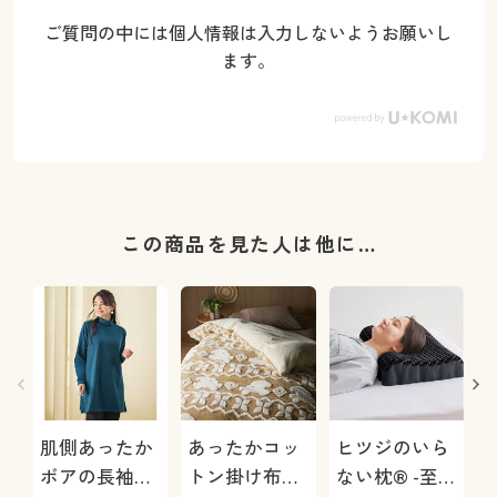
ご質問の中には個人情報は入力しないようお願いし
ます。
この商品を見た人は他に…
肌側あったか
あったかコッ
ヒツジのいら
ボアの長袖チ
トン掛け布団
ない枕® -至