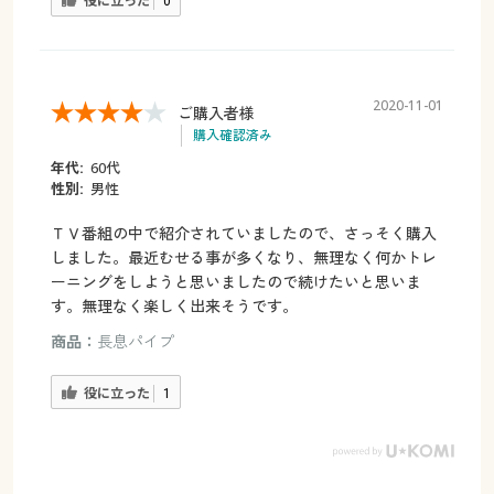
役に立った
0
2020-11-01
ご購入者様
購入確認済み
年代:
60代
性別:
男性
ＴＶ番組の中で紹介されていましたので、さっそく購入
しました。最近むせる事が多くなり、無理なく何かトレ
ーニングをしようと思いましたので続けたいと思いま
す。無理なく楽しく出来そうです。
商品：
長息パイプ
役に立った
1