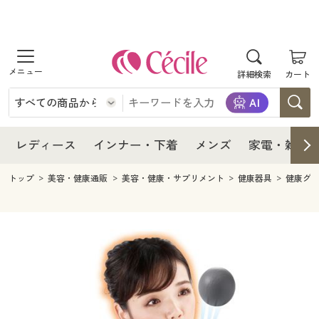
商品を探す
レディース
商品を探す
詳細検索
カート
インナー・下着
レディース通販すべて
レディース
メンズ
インナー・下着通販すべて
レディースファッション
インナー・下着
レディース通販すべて
レディース
インナー・下着
メンズ
家電・雑貨
家電・雑貨
メンズ通販すべて
女性下着
女性下着
メンズ
インナー・下着通販すべて
レディースファッション
トップ
美容・健康通販
美容・健康・サプリメント
健康器具
健康グ
寝具・インテリア・家具
家電・雑貨すべて
メンズファッション
メンズ下着
家電・雑貨
メンズ通販すべて
女性下着
女性下着
美容・健康
寝具・インテリア・家具通販すべて
家電
メンズ下着
ジュニア・ティーンズ下着
寝具・インテリア・家具
家電・雑貨すべて
メンズファッション
メンズ下着
制服・スクール
美容・健康通販すべて
家具・収納
キッチン・雑貨・日用品
美容・健康
寝具・インテリア・家具通販すべて
家電
メンズ下着
ジュニア・ティーンズ下着