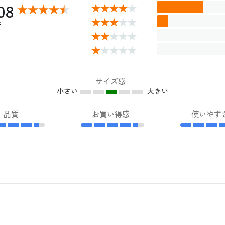
08
件
サイズ感
小さい
大きい
品質
お買い得感
使いやす