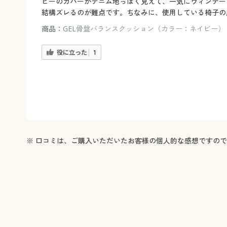
ビーのカバーがデニム地っぽく見えて、一気にヴィンテー
結構ズレるのが難点です。ちなみに、使用している椅子の
商品：
GEL骨盤バランスクッション（カラー：ネイビー）
役に立った
1
※ 口コミは、ご購入いただいたお客様の個人的な感想ですの