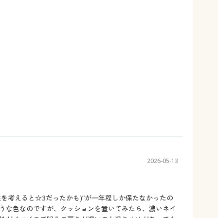
2026-05-13
を考えると☆3だったかも)”が一年程しか保たなかったの
うな色なのですが、クッションを置いてみたら、濃いネイ