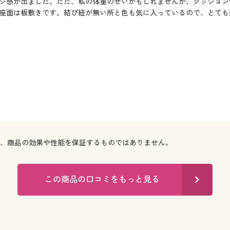
ジ感が出ました。ただ、私の体重のせいかもしれませんが、クッション
座面は板敷きです。結び紐が無い所と色も気に入っているので、とても
で、商品の効果や性能を保証するものではありません。
この商品の口コミをもっと見る