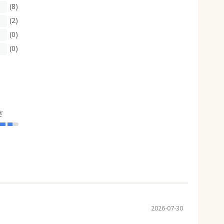
(8)
(2)
(0)
(0)
さ
2026-07-30