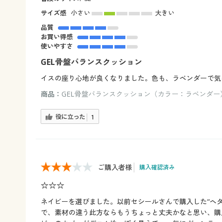
サイズ感
小さい
大きい
品質
お買い得感
使いやすさ
GEL骨盤バランスクッション
イスの座り心地が良くなりました。色も、ラベンダーで気
商品：
GEL骨盤バランスクッション（カラー：ラベンダー
役に立った
1
ご購入者様
購入確認済み
☆☆☆
ネイビーを選びました。以前セシールさんで購入した“ヘタ
で、素材の違う此方ならもうちょっと丈夫かなと思い、購