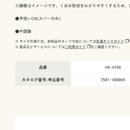
※画像はイメージです。くぼみ形状をわかりやすくするため、
●手洗いOK(カバーのみ)
●中国製
※ サイズの測り方、衣料品のヌード寸法については
共通サイズガイド
※ 返品などサービスについては
ご利用ガイド
をご確認ください。
品番
HK-4106
カタログ番号-申込番号
7581-188869