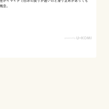
性がイマイチで凹みの戻りが遅いのと滑り止めがあっても
残念。