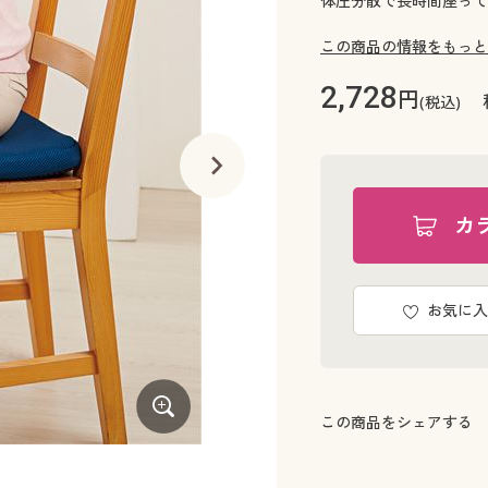
体圧分散で長時間座って
この商品の情報をもっと
2,728
円
(税込)
カ
お気に入
この商品をシェアする
ラベンダー