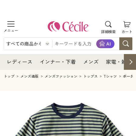
商品を探す
レディース
商品を探す
詳細検索
カート
インナー・下着
レディース通販すべて
レディース
メンズ
インナー・下着通販すべて
レディースファッション
インナー・下着
レディース通販すべて
レディース
インナー・下着
メンズ
家電・雑貨
家電・雑貨
メンズ通販すべて
女性下着
女性下着
メンズ
インナー・下着通販すべて
レディースファッション
トップ
メンズ通販
メンズファッション
トップス
Tシャツ
ボーダ
寝具・インテリア・家具
家電・雑貨すべて
メンズファッション
メンズ下着
家電・雑貨
メンズ通販すべて
女性下着
女性下着
美容・健康
寝具・インテリア・家具通販すべて
家電
メンズ下着
ジュニア・ティーンズ下着
寝具・インテリア・家具
家電・雑貨すべて
メンズファッション
メンズ下着
制服・スクール
美容・健康通販すべて
家具・収納
キッチン・雑貨・日用品
美容・健康
寝具・インテリア・家具通販すべて
家電
メンズ下着
ジュニア・ティーンズ下着