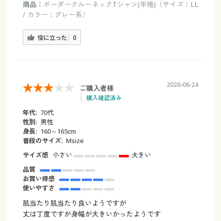
商品：
ボーダークルーネックTシャツ(半袖)（サイズ：LL
/ カラー：グレー系）
役に立った
0
2026-06-24
ご購入者様
購入確認済み
年代:
70代
性別:
男性
身長:
160～165cm
普段のサイズ:
Мsize
サイズ感
小さい
大きい
品質
お買い得感
使いやすさ
肌当たり肌当たり良いようですが
丈は丁度ですが身幅が大きいかったようです