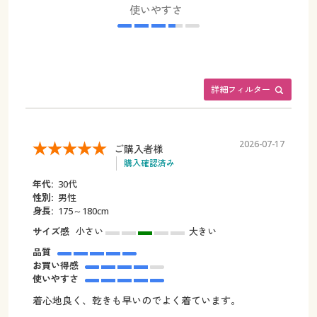
使いやすさ
詳細フィルター
2026-07-17
ご購入者様
購入確認済み
年代:
30代
性別:
男性
身長:
175～180cm
サイズ感
小さい
大きい
品質
お買い得感
使いやすさ
着心地良く、乾きも早いのでよく着ています。