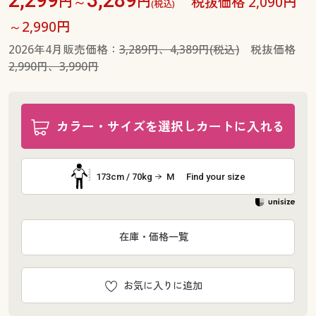
円～
円
税抜価格 2,090円
(税込)
～2,990円
2026年4月販売価格：
3,289円、4,389円(税込)
税抜価格
2,990円、3,990円
カラー・サイズを選択しカートに入れる
173cm / 70kg
M
Find your size
在庫・価格一覧
お気に入りに追加