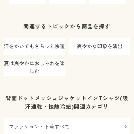
ータック)(洗
(洗濯機OK)
機OK
濯機OK)
O
関連するトピックから商品を探す
汗をかいてもさらっと快適
爽やかな印象を演出
夏は爽やかにおしゃれを楽
しむ
背面ドットメッシュジャケットインTシャツ(吸
汗速乾・接触冷感)関連カテゴリ
ファッション・下着すべて