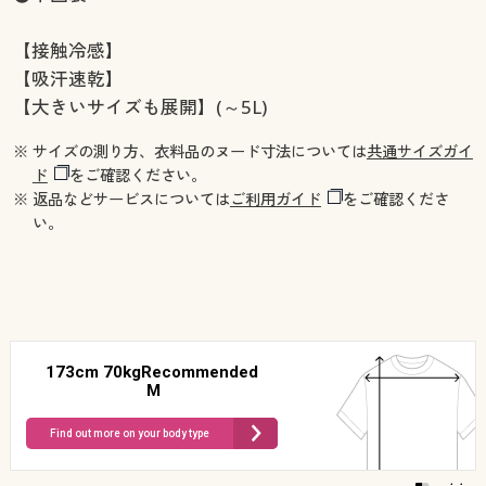
【接触冷感】
【吸汗速乾】
【大きいサイズも展開】(～5L)
※ サイズの測り方、衣料品のヌード寸法については
共通サイズガイ
ド
をご確認ください。
※ 返品などサービスについては
ご利用ガイド
をご確認くださ
い。
173cm 70kgRecommended
M
Find out more on your body type