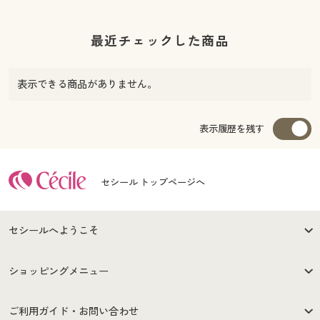
最近チェックした商品
表示できる商品がありません。
表示履歴を残す
セシール トップページへ
セシールへようこそ
はじめての方へ
ご利用環境について
ショッピングメニュー
セシールご利用規約
プライバシーポリシー
商品カテゴリ
バーゲンセール
ご利用ガイド・お問い合わせ